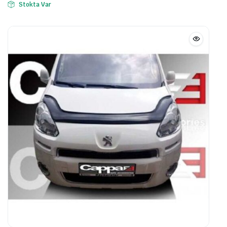
Stokta Var