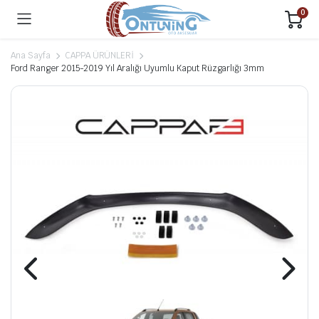
0
Ana Sayfa
CAPPA ÜRÜNLERİ
Ford Ranger 2015-2019 Yıl Aralığı Uyumlu Kaput Rüzgarlığı 3mm