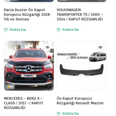
Dacia Duster Ön Kaput
VOLKSWAGEN
Koruyucu Rüzgarlığı 2018-
TRANSPORTER T5 / 2009 –
Yılı ve Sonrası
2014 / KAPUT RÜZGARLIĞI
Stokta Var
Stokta Var
MERCEDES – BENZ X –
Ön Kaput Koruyucu
CLASS / 2017 -/ KAPUT
Rüzgarlığı Renault Master
RÜZGARLIĞI
Stokta Var