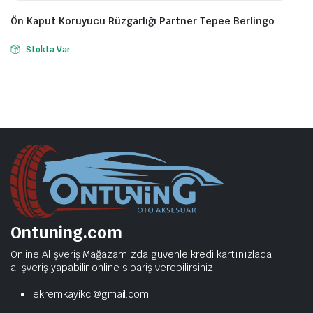
Ön Kaput Koruyucu Rüzgarlığı Partner Tepee Berlingo
Stokta Var
Ontuning.com
Online Alışveriş Mağazamızda güvenle kredi kartınızlada
alışveriş yapabilir online sipariş verebilirsiniz.
ekremkayikci@gmail.com