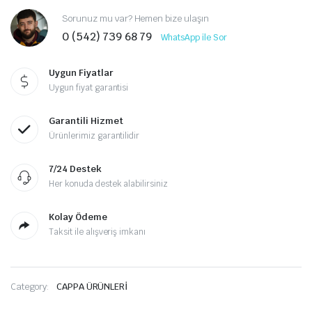
Sorunuz mu var? Hemen bize ulaşın
0 (542) 739 68 79
WhatsApp ile Sor
Uygun Fiyatlar
Uygun fiyat garantisi
Garantili Hizmet
Ürünlerimiz garantilidir
7/24 Destek
Her konuda destek alabilirsiniz
Kolay Ödeme
Taksit ile alışveriş imkanı
Category:
CAPPA ÜRÜNLERİ