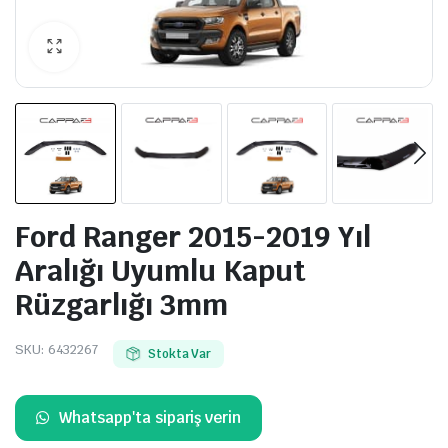
Ford Ranger 2015-2019 Yıl
Aralığı Uyumlu Kaput
Rüzgarlığı 3mm
SKU:
6432267
Stokta Var
Whatsapp'ta sipariş verin