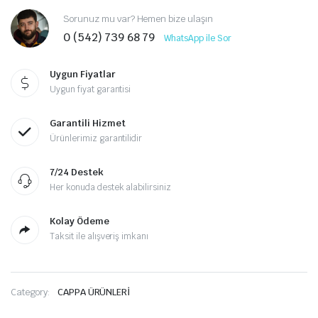
Sorunuz mu var? Hemen bize ulaşın
0 (542) 739 68 79
WhatsApp ile Sor
Uygun Fiyatlar
Uygun fiyat garantisi
Garantili Hizmet
Ürünlerimiz garantilidir
7/24 Destek
Her konuda destek alabilirsiniz
Kolay Ödeme
Taksit ile alışveriş imkanı
Category:
CAPPA ÜRÜNLERİ