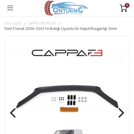
0
Ana Sayfa
CAPPA ÜRÜNLERİ
Ford Transit 2006-2013 Yıl Aralığı Uyumlu Ön Kaput Rüzgarlığı 3mm