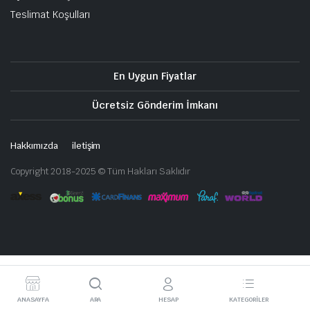
Teslimat Koşulları
En Uygun Fiyatlar
Ücretsiz Gönderim İmkanı
Hakkımızda
iletişim
Copyright 2018-2025 © Tüm Hakları Saklıdır
ANASAYFA
ARA
HESAP
KATEGORILER