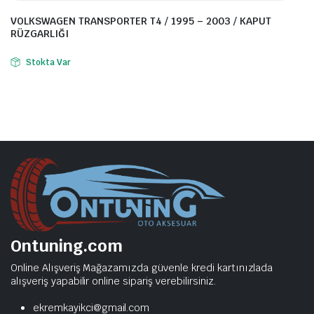
VOLKSWAGEN TRANSPORTER T4 / 1995 – 2003 / KAPUT
RÜZGARLIĞI
Stokta Var
Ontuning.com
Online Alışveriş Mağazamızda güvenle kredi kartınızlada
alışveriş yapabilir online sipariş verebilirsiniz.
ekremkayikci@gmail.com