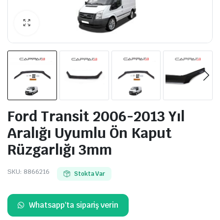
Ford Transit 2006-2013 Yıl
Aralığı Uyumlu Ön Kaput
Rüzgarlığı 3mm
SKU:
8866216
Stokta Var
Whatsapp'ta sipariş verin