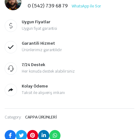
0 (542) 739 68 79
WhatsApp ile Sor
Uygun Fiyatlar
Uygun fiyat garantisi
Garantili Hizmet
Ürünlerimiz garantilidir
7/24 Destek
Her konuda destek alabilirsiniz
Kolay Ödeme
Taksit ile alışveriş imkanı
Category:
CAPPA ÜRÜNLERİ