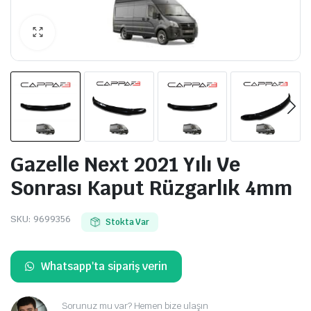
Gazelle Next 2021 Yılı Ve
Sonrası Kaput Rüzgarlık 4mm
SKU:
9699356
Stokta Var
Whatsapp'ta sipariş verin
Sorunuz mu var? Hemen bize ulaşın