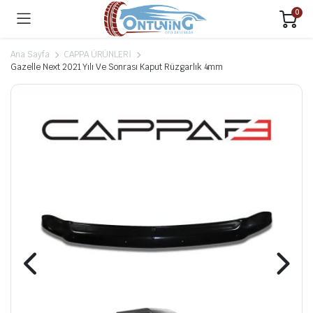
0
Ana Sayfa
CAPPA ÜRÜNLERİ
Gazelle Next 2021 Yılı Ve Sonrası Kaput Rüzgarlık 4mm