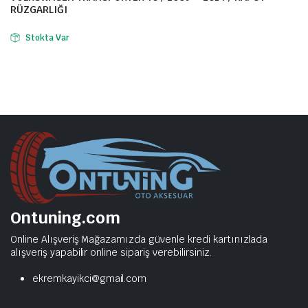
RÜZGARLIĞI
Stokta Var
Ontuning.com
Online Alışveriş Mağazamızda güvenle kredi kartınızlada
alışveriş yapabilir online sipariş verebilirsiniz.
ekremkayikci@gmail.com