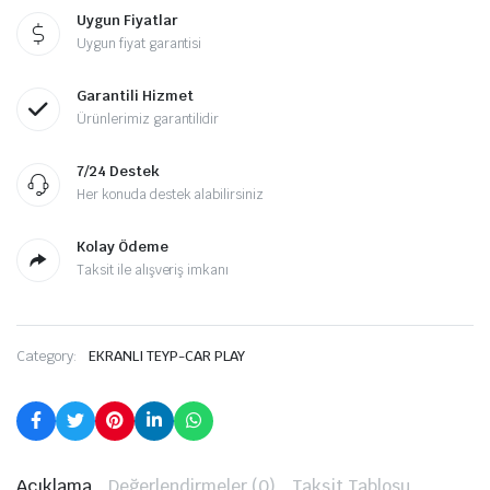
Uygun Fiyatlar
Uygun fiyat garantisi
Garantili Hizmet
Ürünlerimiz garantilidir
7/24 Destek
Her konuda destek alabilirsiniz
Kolay Ödeme
Taksit ile alışveriş imkanı
Category:
EKRANLI TEYP-CAR PLAY
Açıklama
Değerlendirmeler (0)
Taksit Tablosu