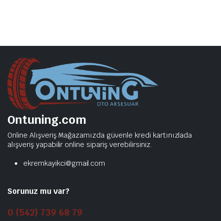
Ontuning.com
Online Alışveriş Mağazamızda güvenle kredi kartınızlada
alışveriş yapabilir online sipariş verebilirsiniz.
ekremkayikci@gmail.com
Sorunuz mu var?
0 (542) 739 68 79