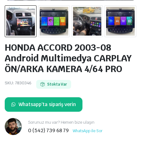
HONDA ACCORD 2003-08
Android Multimedya CARPLAY
ÖN/ARKA KAMERA 4/64 PRO
SKU:
7830346
Stokta Var
Whatsapp'ta sipariş verin
Sorunuz mu var? Hemen bize ulaşın
0 (542) 739 68 79
WhatsApp ile Sor