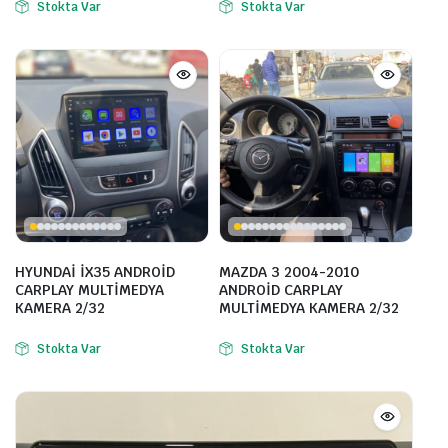
Stokta Var
Stokta Var
HYUNDAİ İX35 ANDROİD
MAZDA 3 2004-2010
CARPLAY MULTİMEDYA
ANDROİD CARPLAY
KAMERA 2/32
MULTİMEDYA KAMERA 2/32
Stokta Var
Stokta Var