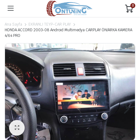
0
Ana Sayfa
EKRANLI TEYP-CAR PLAY
HONDA ACCORD 2003-08 Android Multimedya CARPLAY ÖN/ARKA KAMERA
4/64 PRO