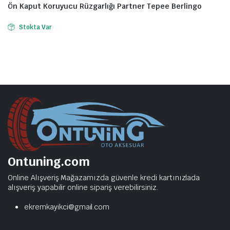
Ön Kaput Koruyucu Rüzgarlığı Partner Tepee Berlingo
Stokta Var
Ontuning.com
Online Alışveriş Mağazamızda güvenle kredi kartınızlada
alışveriş yapabilir online sipariş verebilirsiniz.
ekremkayikci@gmail.com