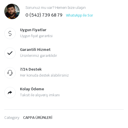
Sorunuz mu var? Hemen bize ulaşın
0 (542) 739 68 79
WhatsApp ile Sor
Uygun Fiyatlar
Uygun fiyat garantisi
Garantili Hizmet
Ürünlerimiz garantilidir
7/24 Destek
Her konuda destek alabilirsiniz
Kolay Ödeme
Taksit ile alışveriş imkanı
Category:
CAPPA ÜRÜNLERİ