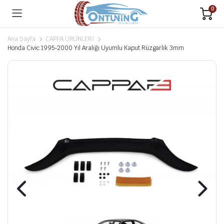
0
Ana Sayfa
CAPPA ÜRÜNLERİ
Honda Civic 1995-2000 Yıl Aralığı Uyumlu Kaput Rüzgarlık 3mm