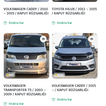
VOLKSWAGEN CADDY / 2010
TOYOTA HILUX / 2012 – 2015
– 2015 / KAPUT RÜZGARLIĞI
/ KAPUT RÜZGARLIĞI
Stokta Var
Stokta Var
VOLKSWAGEN
VOLKSWAGEN CADDY / 2015
TRANSPORTER T5 / 2003 –
– / KAPUT RÜZGARLIĞI
2009 / KAPUT RÜZGARLIĞI
Stokta Var
Stokta Var