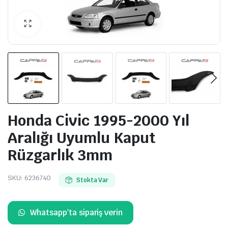
Honda Civic 1995-2000 Yıl
Aralığı Uyumlu Kaput
Rüzgarlık 3mm
SKU:
6236740
Stokta Var
Whatsapp'ta sipariş verin