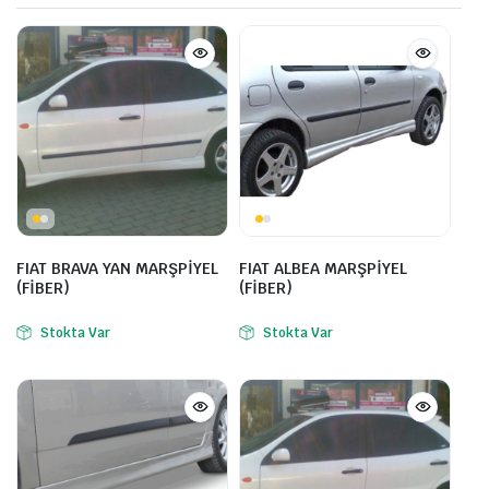
FIAT BRAVA YAN MARŞPİYEL
FIAT ALBEA MARŞPİYEL
(FİBER)
(FİBER)
Stokta Var
Stokta Var