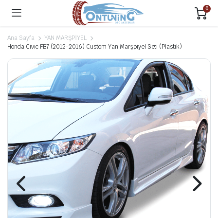
0
Ana Sayfa
YAN MARŞPİYEL
Honda Civic FB7 (2012-2016) Custom Yan Marşpiyel Seti (Plastik)