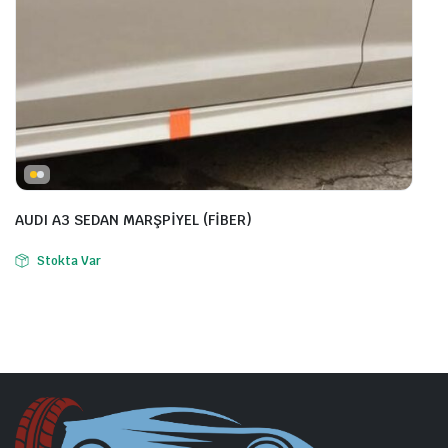
AUDI A3 SEDAN MARŞPİYEL (FİBER)
Stokta Var