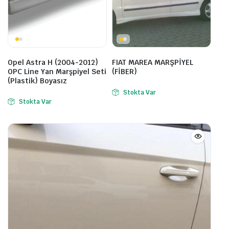
Opel Astra H (2004-2012)
FIAT MAREA MARŞPİYEL
OPC Line Yan Marşpiyel Seti
(FİBER)
(Plastik) Boyasız
Stokta Var
Stokta Var