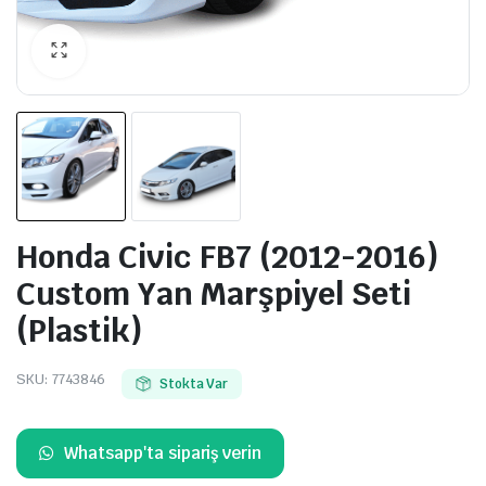
Honda Civic FB7 (2012-2016)
Custom Yan Marşpiyel Seti
(Plastik)
SKU:
7743846
Stokta Var
Whatsapp'ta sipariş verin