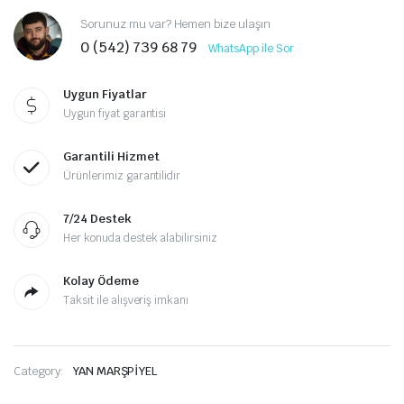
Sorunuz mu var? Hemen bize ulaşın
0 (542) 739 68 79
WhatsApp ile Sor
Uygun Fiyatlar
Uygun fiyat garantisi
Garantili Hizmet
Ürünlerimiz garantilidir
7/24 Destek
Her konuda destek alabilirsiniz
Kolay Ödeme
Taksit ile alışveriş imkanı
Category:
YAN MARŞPİYEL