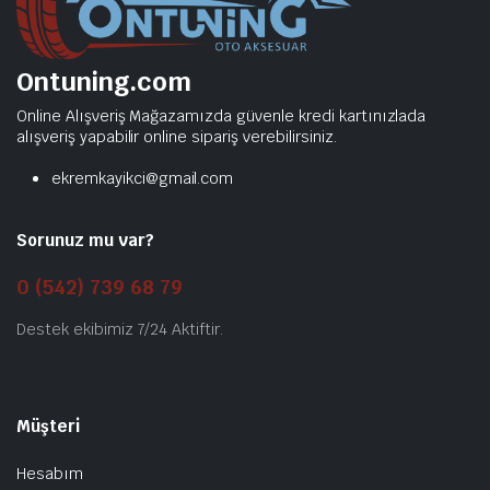
Ontuning.com
Online Alışveriş Mağazamızda güvenle kredi kartınızlada
alışveriş yapabilir online sipariş verebilirsiniz.
ekremkayikci@gmail.com
Sorunuz mu var?
0 (542) 739 68 79
Destek ekibimiz 7/24 Aktiftir.
Müşteri
Hesabım