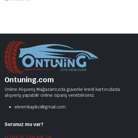
Ontuning.com
Online Alışveriş Mağazamızda güvenle kredi kartınızlada
alışveriş yapabilir online sipariş verebilirsiniz.
ekremkayikci@gmail.com
Sorunuz mu var?
0 (542) 739 68 79