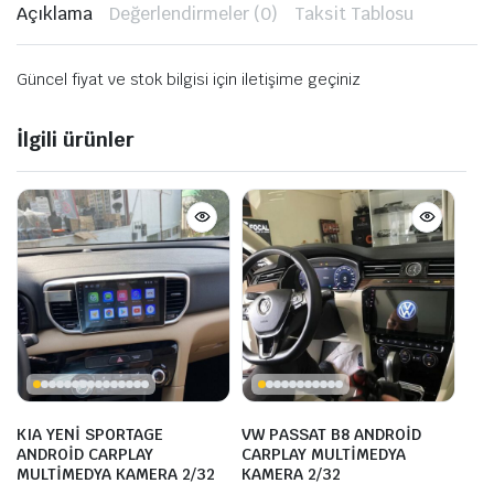
Açıklama
Değerlendirmeler (0)
Taksit Tablosu
Güncel fiyat ve stok bilgisi için iletişime geçiniz
İlgili ürünler
KIA YENİ SPORTAGE
VW PASSAT B8 ANDROİD
ANDROİD CARPLAY
CARPLAY MULTİMEDYA
MULTİMEDYA KAMERA 2/32
KAMERA 2/32