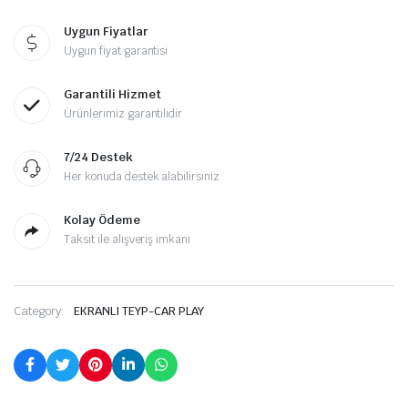
Uygun Fiyatlar
Uygun fiyat garantisi
Garantili Hizmet
Ürünlerimiz garantilidir
7/24 Destek
Her konuda destek alabilirsiniz
Kolay Ödeme
Taksit ile alışveriş imkanı
Category:
EKRANLI TEYP-CAR PLAY