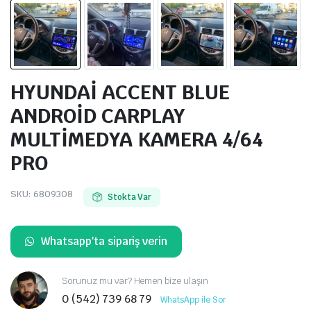
HYUNDAİ ACCENT BLUE
ANDROİD CARPLAY
MULTİMEDYA KAMERA 4/64
PRO
SKU:
6809308
Stokta Var
Whatsapp'ta sipariş verin
Sorunuz mu var? Hemen bize ulaşın
0 (542) 739 68 79
WhatsApp ile Sor