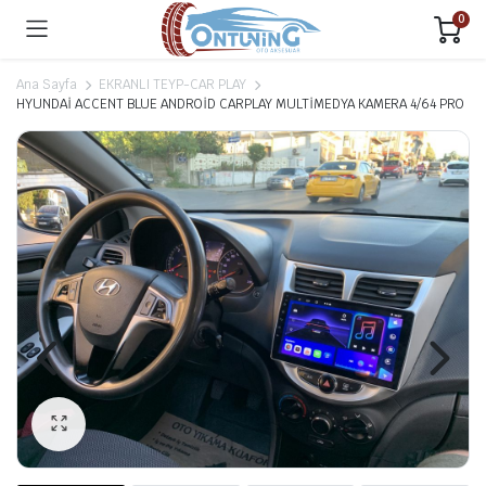
0
Ana Sayfa
EKRANLI TEYP-CAR PLAY
HYUNDAİ ACCENT BLUE ANDROİD CARPLAY MULTİMEDYA KAMERA 4/64 PRO