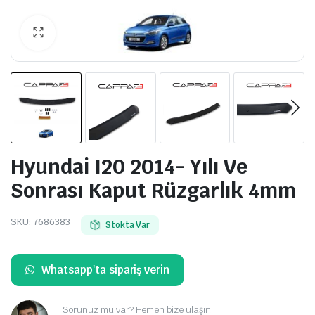
Hyundai I20 2014- Yılı Ve
Sonrası Kaput Rüzgarlık 4mm
SKU:
7686383
Stokta Var
Whatsapp'ta sipariş verin
Sorunuz mu var? Hemen bize ulaşın