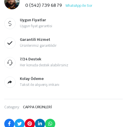
0 (542) 739 68 79
WhatsApp ile Sor
Uygun Fiyatlar
Uygun fiyat garantisi
Garantili Hizmet
Ürünlerimiz garantilidir
7/24 Destek
Her konuda destek alabilirsiniz
Kolay Ödeme
Taksit ile alışveriş imkanı
Category:
CAPPA ÜRÜNLERİ