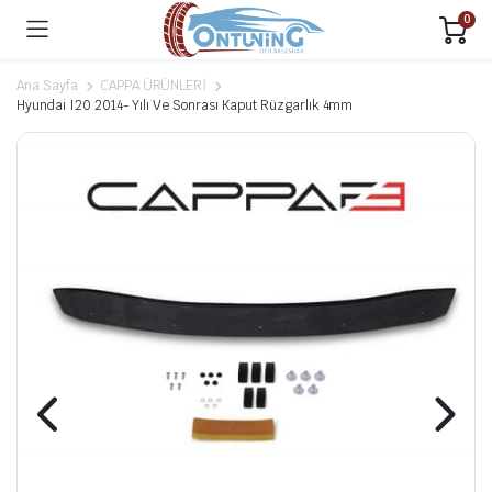
0
Ana Sayfa
CAPPA ÜRÜNLERİ
Hyundai I20 2014- Yılı Ve Sonrası Kaput Rüzgarlık 4mm