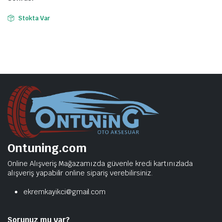
Stokta Var
Ontuning.com
Online Alışveriş Mağazamızda güvenle kredi kartınızlada
alışveriş yapabilir online sipariş verebilirsiniz.
ekremkayikci@gmail.com
Sorunuz mu var?