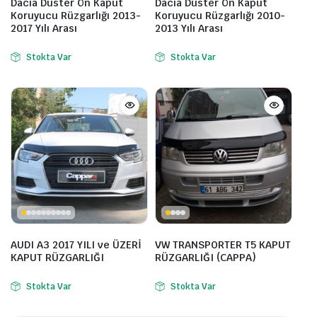
Dacia Duster Ön Kaput
Dacia Duster Ön Kaput
Koruyucu Rüzgarlığı 2013-
Koruyucu Rüzgarlığı 2010-
2017 Yılı Arası
2013 Yılı Arası
Stokta Var
Stokta Var
AUDI A3 2017 YILI ve ÜZERİ
VW TRANSPORTER T5 KAPUT
KAPUT RÜZGARLIĞI
RÜZGARLIĞI (CAPPA)
Stokta Var
Stokta Var