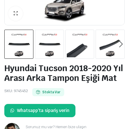
Hyundai Tucson 2018-2020 Yıl
Arası Arka Tampon Eşiği Mat
SKU:
9745452
Stokta Var
Whatsapp'ta sipariş verin
Sorunuz mu var? Hemen bize ulaşın