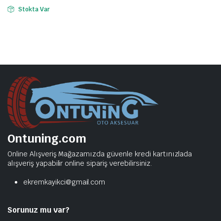
Stokta Var
Ontuning.com
Online Alışveriş Mağazamızda güvenle kredi kartınızlada
alışveriş yapabilir online sipariş verebilirsiniz.
ekremkayikci@gmail.com
Sorunuz mu var?