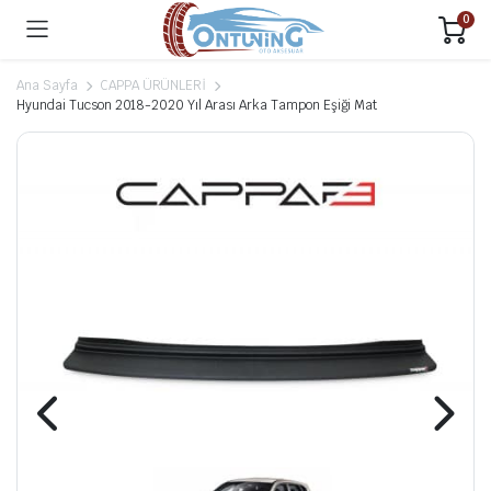
0
Ana Sayfa
CAPPA ÜRÜNLERİ
Hyundai Tucson 2018-2020 Yıl Arası Arka Tampon Eşiği Mat