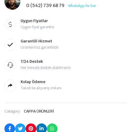
0 (542) 739 68 79
WhatsApp ile Sor
Uygun Fiyatlar
Uygun fiyat garantisi
Garantili Hizmet
Ürünlerimiz garantilidir
7/24 Destek
Her konuda destek alabilirsiniz
Kolay Ödeme
Taksit ile alışveriş imkanı
Category:
CAPPA ÜRÜNLERİ