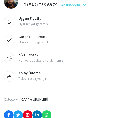
0 (542) 739 68 79
WhatsApp ile Sor
Uygun Fiyatlar
Uygun fiyat garantisi
Garantili Hizmet
Ürünlerimiz garantilidir
7/24 Destek
Her konuda destek alabilirsiniz
Kolay Ödeme
Taksit ile alışveriş imkanı
Category:
CAPPA ÜRÜNLERİ