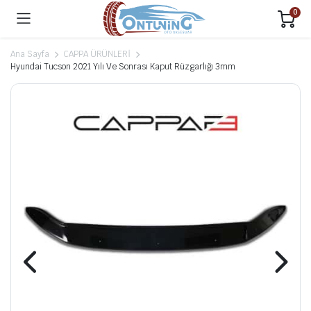
0
Ana Sayfa
CAPPA ÜRÜNLERİ
Hyundai Tucson 2021 Yılı Ve Sonrası Kaput Rüzgarlığı 3mm