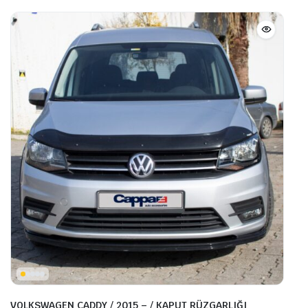
VOLKSWAGEN CADDY / 2015 – / KAPUT RÜZGARLIĞI