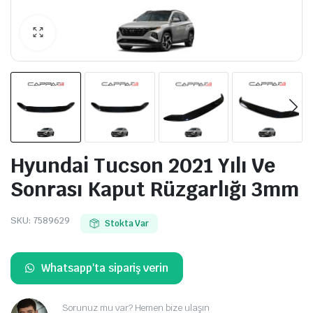
Hyundai Tucson 2021 Yılı Ve
Sonrası Kaput Rüzgarlığı 3mm
SKU:
7589629
Stokta Var
Whatsapp'ta sipariş verin
Sorunuz mu var? Hemen bize ulaşın