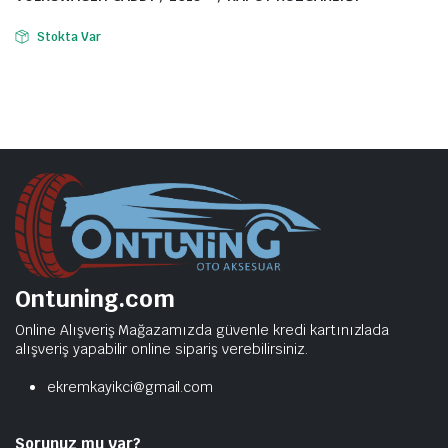
Stokta Var
Ontuning.com
Online Alışveriş Mağazamızda güvenle kredi kartınızlada
alışveriş yapabilir online sipariş verebilirsiniz.
ekremkayikci@gmail.com
Sorunuz mu var?