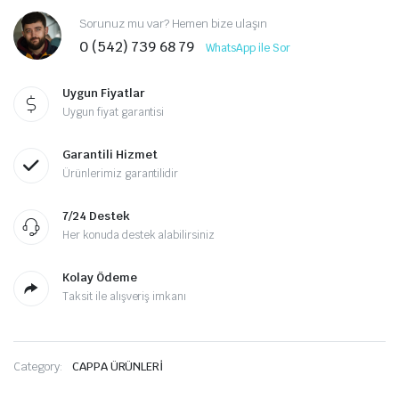
Sorunuz mu var? Hemen bize ulaşın
0 (542) 739 68 79
WhatsApp ile Sor
Uygun Fiyatlar
Uygun fiyat garantisi
Garantili Hizmet
Ürünlerimiz garantilidir
7/24 Destek
Her konuda destek alabilirsiniz
Kolay Ödeme
Taksit ile alışveriş imkanı
Category:
CAPPA ÜRÜNLERİ