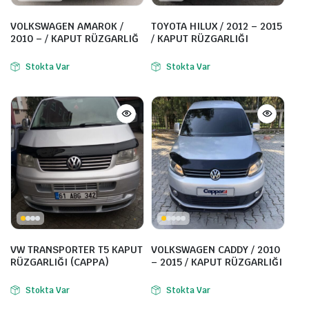
VOLKSWAGEN AMAROK /
TOYOTA HILUX / 2012 – 2015
2010 – / KAPUT RÜZGARLIĞ
/ KAPUT RÜZGARLIĞI
Stokta Var
Stokta Var
VW TRANSPORTER T5 KAPUT
VOLKSWAGEN CADDY / 2010
RÜZGARLIĞI (CAPPA)
– 2015 / KAPUT RÜZGARLIĞI
Stokta Var
Stokta Var