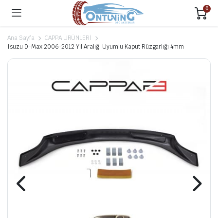
0
Ana Sayfa
CAPPA ÜRÜNLERİ
Isuzu D-Max 2006-2012 Yıl Aralığı Uyumlu Kaput Rüzgarlığı 4mm