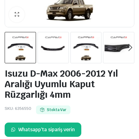
Isuzu D-Max 2006-2012 Yıl
Aralığı Uyumlu Kaput
Rüzgarlığı 4mm
SKU:
6356550
Stokta Var
Whatsapp'ta sipariş verin