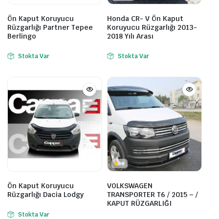
Ön Kaput Koruyucu
Honda CR- V Ön Kaput
Rüzgarlığı Partner Tepee
Koruyucu Rüzgarlığı 2013-
Berlingo
2018 Yılı Arası
Stokta Var
Stokta Var
Ön Kaput Koruyucu
VOLKSWAGEN
Rüzgarlığı Dacia Lodgy
TRANSPORTER T6 / 2015 – /
KAPUT RÜZGARLIĞI
Stokta Var