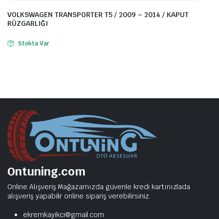
VOLKSWAGEN TRANSPORTER T5 / 2009 – 2014 / KAPUT
RÜZGARLIĞI
Stokta Var
Ontuning.com
Online Alışveriş Mağazamızda güvenle kredi kartınızlada
alışveriş yapabilir online sipariş verebilirsiniz.
ekremkayikci@gmail.com