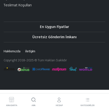
Teslimat Koşulları
En Uygun Fiyatlar
Ücretsiz Gönderim İmkanı
Hakkımızda
iletişim
Copyright 2018-2025 © Tüm Hakları Saklıdır
ANASAYFA
ARA
HESAP
KATEGORILER