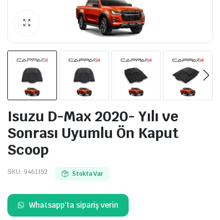
Isuzu D-Max 2020- Yılı ve
Sonrası Uyumlu Ön Kaput
Scoop
SKU:
9461152
Stokta Var
Whatsapp'ta sipariş verin