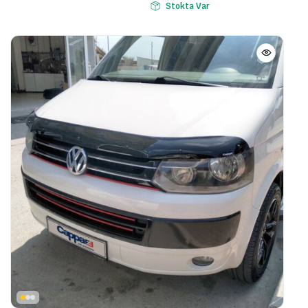
Stokta Var