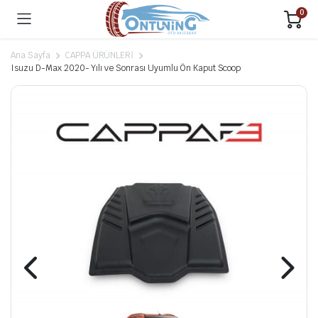
0
Ana Sayfa
CAPPA ÜRÜNLERİ
Isuzu D-Max 2020- Yılı ve Sonrası Uyumlu Ön Kaput Scoop