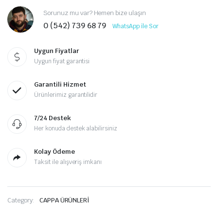
Sorunuz mu var? Hemen bize ulaşın
0 (542) 739 68 79
WhatsApp ile Sor
Uygun Fiyatlar
Uygun fiyat garantisi
Garantili Hizmet
Ürünlerimiz garantilidir
7/24 Destek
Her konuda destek alabilirsiniz
Kolay Ödeme
Taksit ile alışveriş imkanı
Category:
CAPPA ÜRÜNLERİ