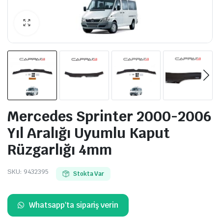
Mercedes Sprinter 2000-2006
Yıl Aralığı Uyumlu Kaput
Rüzgarlığı 4mm
SKU:
9432395
Stokta Var
Whatsapp'ta sipariş verin