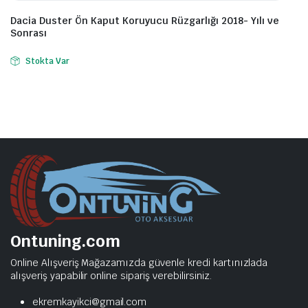
Dacia Duster Ön Kaput Koruyucu Rüzgarlığı 2018- Yılı ve
Sonrası
Stokta Var
Ontuning.com
Online Alışveriş Mağazamızda güvenle kredi kartınızlada
alışveriş yapabilir online sipariş verebilirsiniz.
ekremkayikci@gmail.com