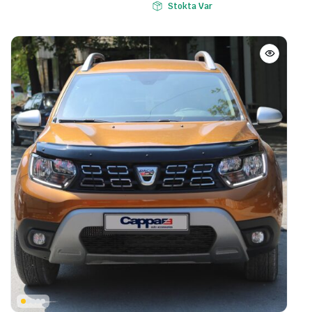
Stokta Var