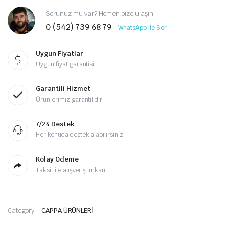
Sorunuz mu var? Hemen bize ulaşın
0 (542) 739 68 79
WhatsApp ile Sor
Uygun Fiyatlar
Uygun fiyat garantisi
Garantili Hizmet
Ürünlerimiz garantilidir
7/24 Destek
Her konuda destek alabilirsiniz
Kolay Ödeme
Taksit ile alışveriş imkanı
Category:
CAPPA ÜRÜNLERİ