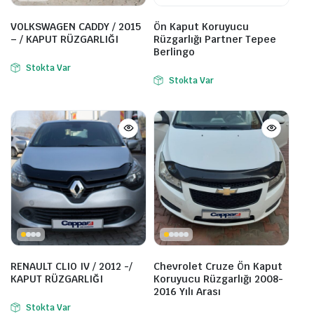
VOLKSWAGEN CADDY / 2015
Ön Kaput Koruyucu
– / KAPUT RÜZGARLIĞI
Rüzgarlığı Partner Tepee
Berlingo
Stokta Var
Stokta Var
RENAULT CLIO IV / 2012 -/
Chevrolet Cruze Ön Kaput
KAPUT RÜZGARLIĞI
Koruyucu Rüzgarlığı 2008-
2016 Yılı Arası
Stokta Var