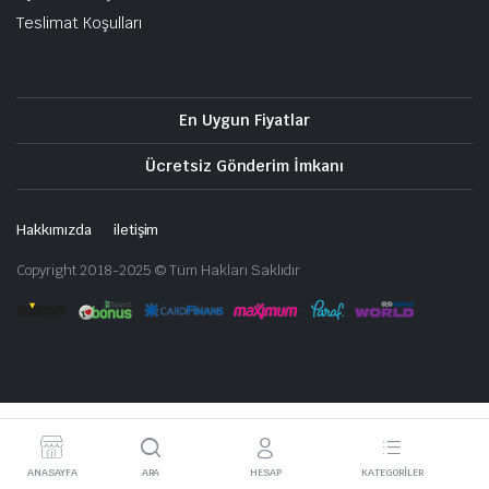
Teslimat Koşulları
En Uygun Fiyatlar
Ücretsiz Gönderim İmkanı
Hakkımızda
iletişim
Copyright 2018-2025 © Tüm Hakları Saklıdır
ANASAYFA
ARA
HESAP
KATEGORILER