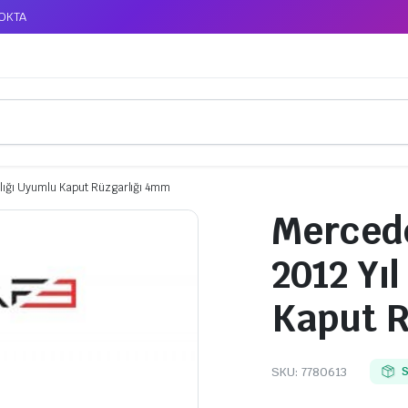
TOKTA
lığı Uyumlu Kaput Rüzgarlığı 4mm
Mercede
2012 Yıl
Kaput R
SKU:
7780613
S