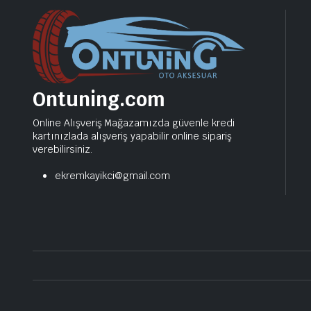
Ontuning.com
Online Alışveriş Mağazamızda güvenle kredi
kartınızlada alışveriş yapabilir online sipariş
verebilirsiniz.
ekremkayikci@gmail.com