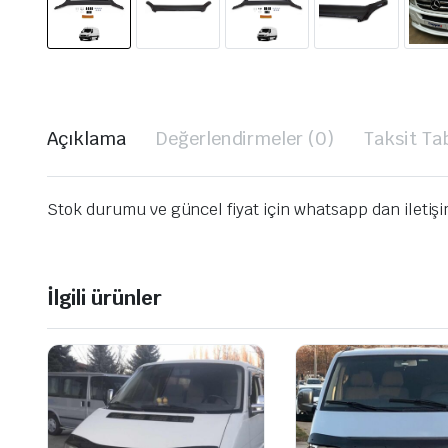
Açıklama
Değerlendirmeler (0)
Taksit Ta
Stok durumu ve güncel fiyat için whatsapp dan iletiş
İlgili ürünler