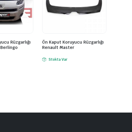
ucu Rüzgarlığı
Ön Kaput Koruyucu Rüzgarlığı
Berlingo
Renault Master
Stokta Var