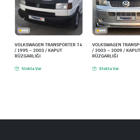
VOLKSWAGEN TRANSPORTER T4
VOLKSWAGEN TRANSP
/ 1995 – 2003 / KAPUT
/ 2003 – 2009 / KAPU
RÜZGARLIĞI
RÜZGARLIĞI
Stokta Var
Stokta Var