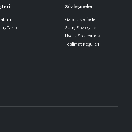
şteri
Sözleşmeler
sabım
Garanti ve İade
ariş Takip
Satış Sözleşmesi
Üyelik Sözleşmesi
Teslimat Koşulları