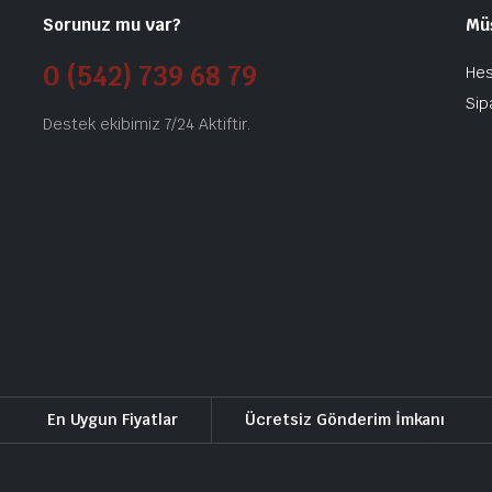
Sorunuz mu var?
Mü
0 (542) 739 68 79
He
Sip
Destek ekibimiz 7/24 Aktiftir.
En Uygun Fiyatlar
Ücretsiz Gönderim İmkanı