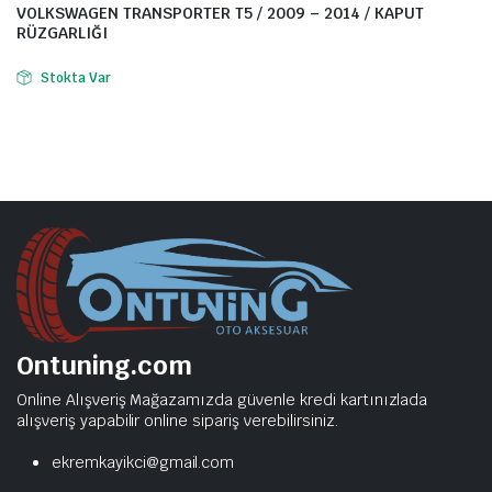
VOLKSWAGEN TRANSPORTER T5 / 2009 – 2014 / KAPUT
RÜZGARLIĞI
Stokta Var
Ontuning.com
Online Alışveriş Mağazamızda güvenle kredi kartınızlada
alışveriş yapabilir online sipariş verebilirsiniz.
ekremkayikci@gmail.com