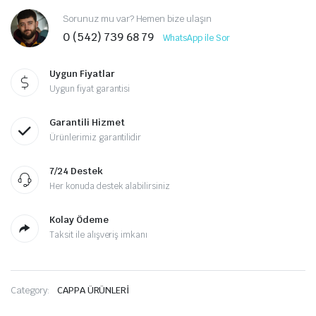
Sorunuz mu var? Hemen bize ulaşın
0 (542) 739 68 79
WhatsApp ile Sor
Uygun Fiyatlar
Uygun fiyat garantisi
Garantili Hizmet
Ürünlerimiz garantilidir
7/24 Destek
Her konuda destek alabilirsiniz
Kolay Ödeme
Taksit ile alışveriş imkanı
Category:
CAPPA ÜRÜNLERİ