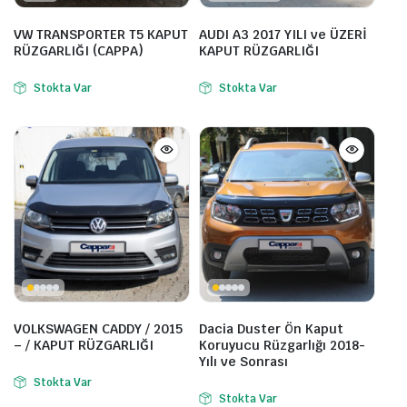
VW TRANSPORTER T5 KAPUT
AUDI A3 2017 YILI ve ÜZERİ
RÜZGARLIĞI (CAPPA)
KAPUT RÜZGARLIĞI
Stokta Var
Stokta Var
VOLKSWAGEN CADDY / 2015
Dacia Duster Ön Kaput
– / KAPUT RÜZGARLIĞI
Koruyucu Rüzgarlığı 2018-
Yılı ve Sonrası
Stokta Var
Stokta Var