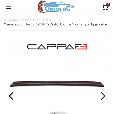
0
Ana Sayfa
CAPPA ÜRÜNLERİ
Mercedes Sprinter 2014-2017 Yıl Aralığı Uyumlu Arka Tampon Eşiği Parlak