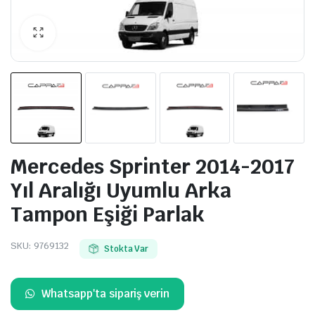
Mercedes Sprinter 2014-2017
Yıl Aralığı Uyumlu Arka
Tampon Eşiği Parlak
SKU:
9769132
Stokta Var
Whatsapp'ta sipariş verin