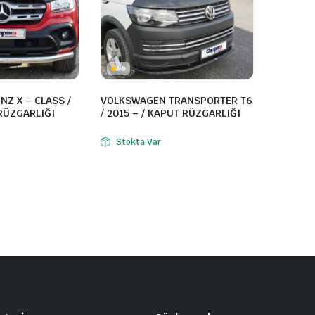
NZ X – CLASS /
VOLKSWAGEN TRANSPORTER T6
 RÜZGARLIĞI
/ 2015 – / KAPUT RÜZGARLIĞI
Stokta Var