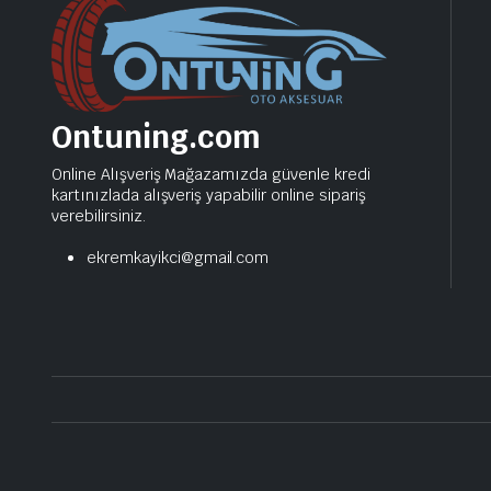
Ontuning.com
Online Alışveriş Mağazamızda güvenle kredi
kartınızlada alışveriş yapabilir online sipariş
verebilirsiniz.
ekremkayikci@gmail.com