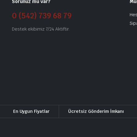
Sorunuz mu var?
Mü
0 (542) 739 68 79
He
Sip
Destek ekibimiz 7/24 Aktiftir.
En Uygun Fiyatlar
Ücretsiz Gönderim İmkanı