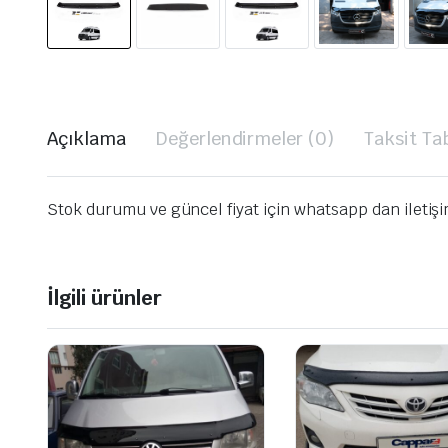
Açıklama
Değerlendirmeler (0)
Taksit Ta
Stok durumu ve güncel fiyat için whatsapp dan iletiş
İlgili ürünler