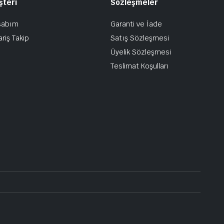
şteri
Sözleşmeler
sabım
Garanti ve İade
ariş Takip
Satış Sözleşmesi
Üyelik Sözleşmesi
Teslimat Koşulları