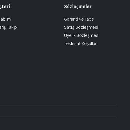
şteri
Sözleşmeler
sabım
Garanti ve İade
ariş Takip
Satış Sözleşmesi
Üyelik Sözleşmesi
Teslimat Koşulları