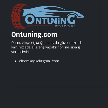
Ontuning.com
Online Alışveriş Mağazamızda güvenle kredi
kartınızlada alışveriş yapabilir online sipariş
verebilirsiniz.
ekremkayikci@gmail.com