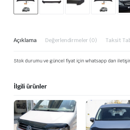
Açıklama
Değerlendirmeler (0)
Taksit Ta
Stok durumu ve güncel fiyat için whatsapp dan iletiş
İlgili ürünler