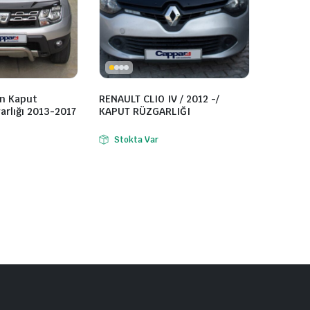
Ön Kaput
RENAULT CLIO IV / 2012 -/
rlığı 2013-2017
KAPUT RÜZGARLIĞI
Stokta Var