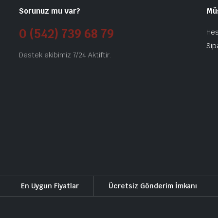
Sorunuz mu var?
Mü
0 (542) 739 68 79
He
Sip
Destek ekibimiz 7/24 Aktiftir.
En Uygun Fiyatlar
Ücretsiz Gönderim İmkanı