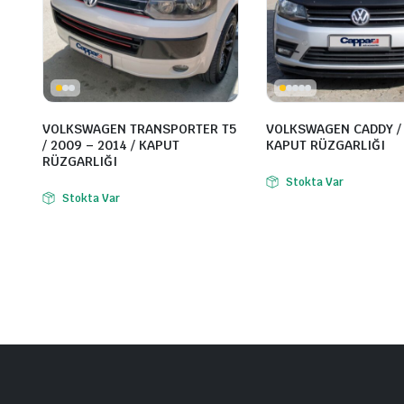
VOLKSWAGEN TRANSPORTER T5
VOLKSWAGEN CADDY / 
/ 2009 – 2014 / KAPUT
KAPUT RÜZGARLIĞI
RÜZGARLIĞI
Stokta Var
Stokta Var