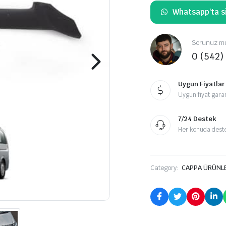
Whatsapp'ta si
Sorunuz mu
0 (542)
Uygun Fiyatlar
Uygun fiyat garan
7/24 Destek
Her konuda destek
Category:
CAPPA ÜRÜNL