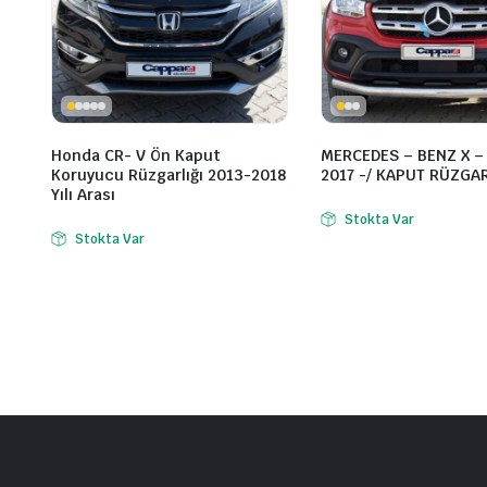
Honda CR- V Ön Kaput
MERCEDES – BENZ X – 
Koruyucu Rüzgarlığı 2013-2018
2017 -/ KAPUT RÜZGAR
Yılı Arası
Stokta Var
Stokta Var