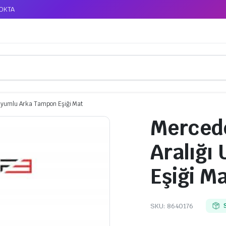
TOKTA
 Uyumlu Arka Tampon Eşiği Mat
Mercede
Aralığı
Eşiği M
SKU:
8640176