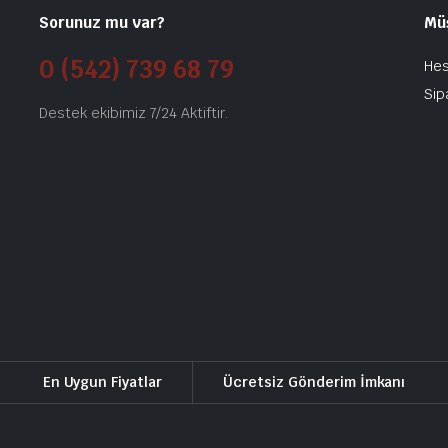
Sorunuz mu var?
Mü
0 (542) 739 68 79
He
Sip
Destek ekibimiz 7/24 Aktiftir.
En Uygun Fiyatlar
Ücretsiz Gönderim İmkanı