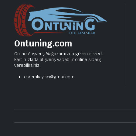
Ontuning.com
Online Alışveriş Mağazamızda güvenle kredi
kartınızlada alışveriş yapabilir online sipariş
verebilirsiniz.
ekremkayikci@gmail.com