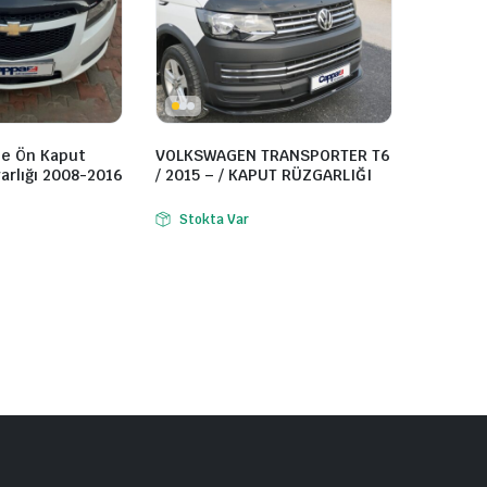
ze Ön Kaput
VOLKSWAGEN TRANSPORTER T6
arlığı 2008-2016
/ 2015 – / KAPUT RÜZGARLIĞI
Stokta Var