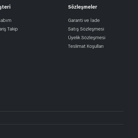
şteri
Sözleşmeler
sabım
Garanti ve İade
ariş Takip
Satış Sözleşmesi
Üyelik Sözleşmesi
Teslimat Koşulları