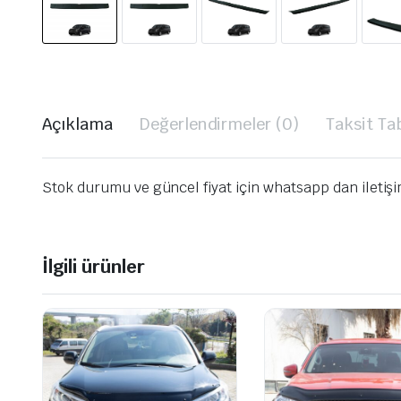
Açıklama
Değerlendirmeler (0)
Taksit Ta
Stok durumu ve güncel fiyat için whatsapp dan iletiş
İlgili ürünler