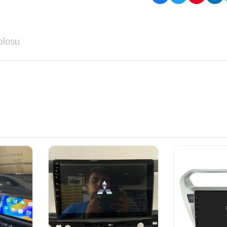
blosu