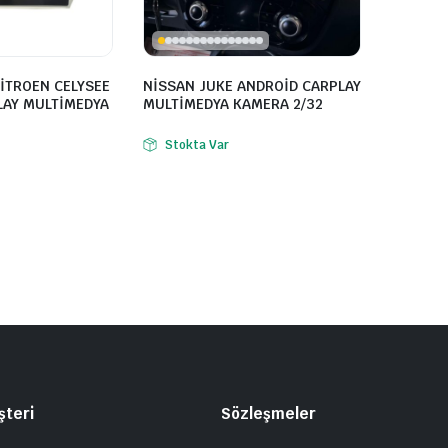
İTROEN CELYSEE
NİSSAN JUKE ANDROİD CARPLAY
LAY MULTİMEDYA
MULTİMEDYA KAMERA 2/32
Stokta Var
şteri
Sözleşmeler