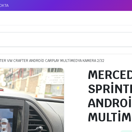
TOKTA
TER VW CRAFTER ANDROİD CARPLAY MULTİMEDYA KAMERA 2/32
MERCED
SPRİNT
ANDROİ
MULTİM