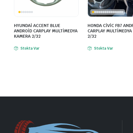
HYUNDAİ ACCENT BLUE
HONDA CİVİC FB7 AND
ANDROİD CARPLAY MULTİMEDYA
CARPLAY MULTİMEDYA
KAMERA 2/32
2/32
Stokta Var
Stokta Var