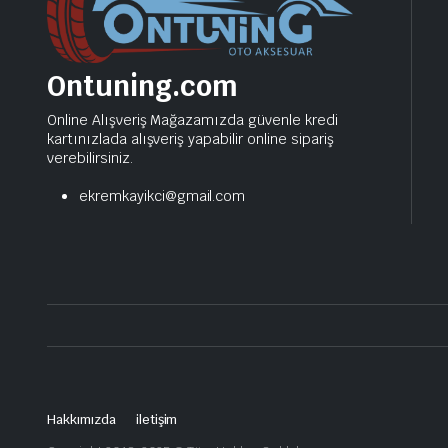
Ontuning.com
Online Alışveriş Mağazamızda güvenle kredi
kartınızlada alışveriş yapabilir online sipariş
verebilirsiniz.
ekremkayikci@gmail.com
Hakkımızda
iletişim