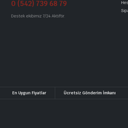
0 (542) 739 68 79
He
Sip
Destek ekibimiz 7/24 Aktiftir.
En Uygun Fiyatlar
Ücretsiz Gönderim İmkanı