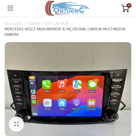
0
Ana Sayfa
EKRANLI TEYP-CAR PLAY
MERCEDES W211 E KASA ANDROİD 8 İNÇ ORJİNAL CARPLAY MULTİMEDYA
KAMERA