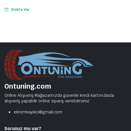
Stokta Var
Ontuning.com
Online Alışveriş Mağazamızda güvenle kredi kartınızlada
alışveriş yapabilir online sipariş verebilirsiniz.
ekremkayikci@gmail.com
Sorunuz mu var?