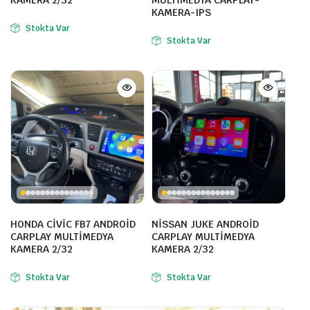
KAMERA-IPS
Stokta Var
Stokta Var
HONDA CİVİC FB7 ANDROİD
NİSSAN JUKE ANDROİD
CARPLAY MULTİMEDYA
CARPLAY MULTİMEDYA
KAMERA 2/32
KAMERA 2/32
Stokta Var
Stokta Var