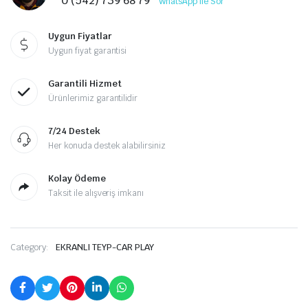
0 (542) 739 68 79
WhatsApp ile Sor
Uygun Fiyatlar
Uygun fiyat garantisi
Garantili Hizmet
Ürünlerimiz garantilidir
7/24 Destek
Her konuda destek alabilirsiniz
Kolay Ödeme
Taksit ile alışveriş imkanı
Category:
EKRANLI TEYP-CAR PLAY