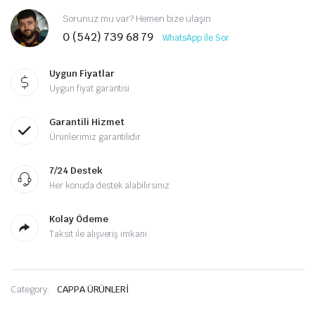
Sorunuz mu var? Hemen bize ulaşın
0 (542) 739 68 79
WhatsApp ile Sor
Uygun Fiyatlar
Uygun fiyat garantisi
Garantili Hizmet
Ürünlerimiz garantilidir
7/24 Destek
Her konuda destek alabilirsiniz
Kolay Ödeme
Taksit ile alışveriş imkanı
Category:
CAPPA ÜRÜNLERİ