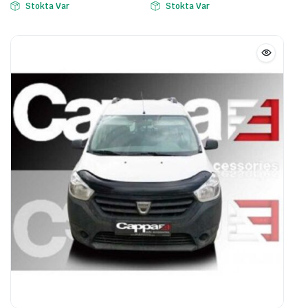
Stokta Var
Stokta Var