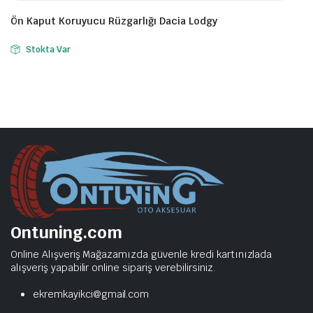
Ön Kaput Koruyucu Rüzgarlığı Dacia Lodgy
Stokta Var
Ontuning.com
Online Alışveriş Mağazamızda güvenle kredi kartınızlada
alışveriş yapabilir online sipariş verebilirsiniz.
ekremkayikci@gmail.com