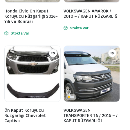
Honda Civic Ön Kaput
VOLKSWAGEN AMAROK /
Koruyucu Rüzgarlığı 2016-
2010 – / KAPUT RÜZGARLIĞ
Yılı ve Sonrası
Stokta Var
Stokta Var
Ön Kaput Koruyucu
VOLKSWAGEN
Rüzgarlığı Chevrolet
TRANSPORTER T6 / 2015 – /
Captiva
KAPUT RÜZGARLIĞI