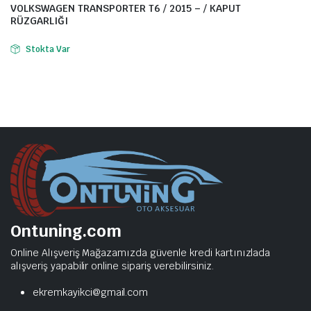
VOLKSWAGEN TRANSPORTER T6 / 2015 – / KAPUT
RÜZGARLIĞI
Stokta Var
Ontuning.com
Online Alışveriş Mağazamızda güvenle kredi kartınızlada
alışveriş yapabilir online sipariş verebilirsiniz.
ekremkayikci@gmail.com