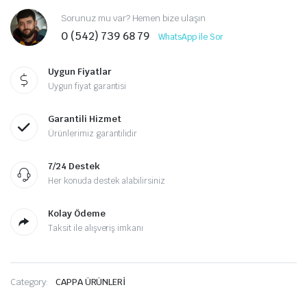
Sorunuz mu var? Hemen bize ulaşın
0 (542) 739 68 79
WhatsApp ile Sor
Uygun Fiyatlar
Uygun fiyat garantisi
Garantili Hizmet
Ürünlerimiz garantilidir
7/24 Destek
Her konuda destek alabilirsiniz
Kolay Ödeme
Taksit ile alışveriş imkanı
Category:
CAPPA ÜRÜNLERİ