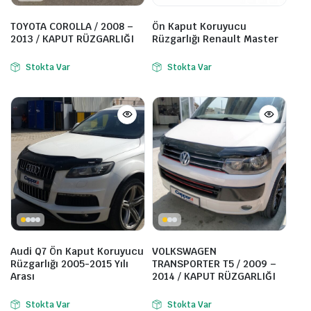
TOYOTA COROLLA / 2008 –
Ön Kaput Koruyucu
2013 / KAPUT RÜZGARLIĞI
Rüzgarlığı Renault Master
Stokta Var
Stokta Var
Audi Q7 Ön Kaput Koruyucu
VOLKSWAGEN
Rüzgarlığı 2005-2015 Yılı
TRANSPORTER T5 / 2009 –
Arası
2014 / KAPUT RÜZGARLIĞI
Stokta Var
Stokta Var