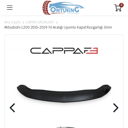
0
Ana Sayfa
CAPPA ÜRÜNLERİ
Mitsubishi L200 2015-2019 Yıl Aralığı Uyumlu Kaput Rüzgarlığı 3mm