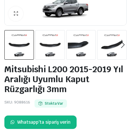
Mitsubishi L200 2015-2019 Yıl
Aralığı Uyumlu Kaput
Rüzgarlığı 3mm
SKU:
9088616
Stokta Var
Whatsapp'ta sipariş verin