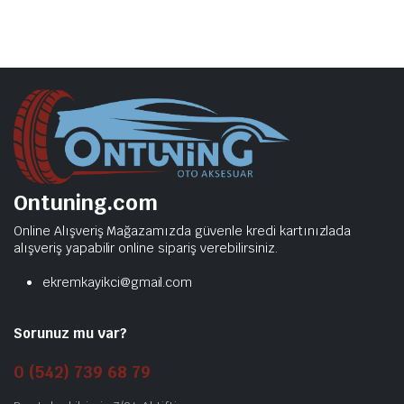
Ontuning.com
Online Alışveriş Mağazamızda güvenle kredi kartınızlada
alışveriş yapabilir online sipariş verebilirsiniz.
ekremkayikci@gmail.com
Sorunuz mu var?
0 (542) 739 68 79