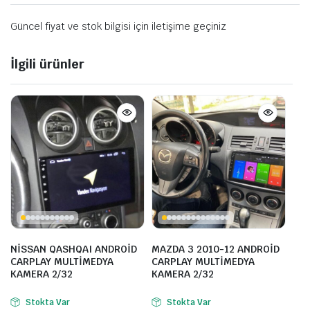
Güncel fiyat ve stok bilgisi için iletişime geçiniz
İlgili ürünler
NİSSAN QASHQAI ANDROİD
MAZDA 3 2010-12 ANDROİD
CARPLAY MULTİMEDYA
CARPLAY MULTİMEDYA
KAMERA 2/32
KAMERA 2/32
Stokta Var
Stokta Var