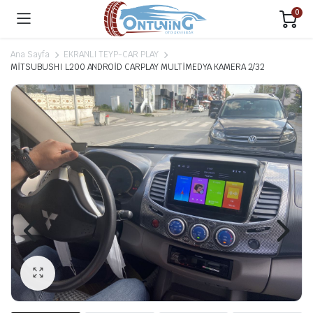
0
Ana Sayfa
EKRANLI TEYP-CAR PLAY
MİTSUBUSHI L200 ANDROİD CARPLAY MULTİMEDYA KAMERA 2/32