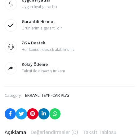
Uygun Fiyatlar
Uygun fiyat garantisi
Garantili Hizmet
Ürünlerimiz garantilidir
7/24 Destek
Her konuda destek alabilirsiniz
Kolay Ödeme
Taksit ile alışveriş imkanı
Category:
EKRANLI TEYP-CAR PLAY
Açıklama
Değerlendirmeler (0)
Taksit Tablosu