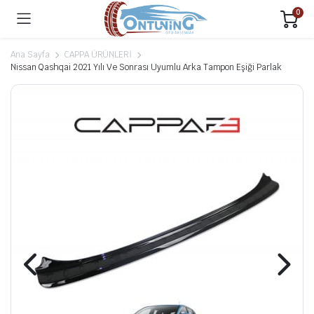
0
Ana Sayfa
CAPPA ÜRÜNLERİ
Nissan Qashqai 2021 Yılı Ve Sonrası Uyumlu Arka Tampon Eşiği Parlak