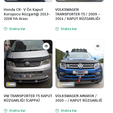
Honda CR- V Ön Kaput
VOLKSWAGEN
Koruyucu Rüzgarlığı 2013-
TRANSPORTER T5 / 2009 –
2018 Yılı Arası
2014 / KAPUT RÜZGARLIĞI
Stokta Var
Stokta Var
VW TRANSPORTER T5 KAPUT
VOLKSWAGEN AMAROK /
RÜZGARLIĞI (CAPPA)
2010 – / KAPUT RÜZGARLIĞ
Stokta Var
Stokta Var