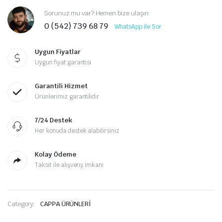
Sorunuz mu var? Hemen bize ulaşın
0 (542) 739 68 79
WhatsApp ile Sor
Uygun Fiyatlar
Uygun fiyat garantisi
Garantili Hizmet
Ürünlerimiz garantilidir
7/24 Destek
Her konuda destek alabilirsiniz
Kolay Ödeme
Taksit ile alışveriş imkanı
Category:
CAPPA ÜRÜNLERİ