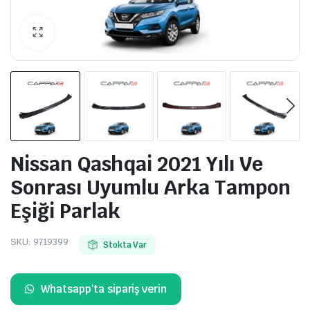
Nissan Qashqai 2021 Yılı Ve
Sonrası Uyumlu Arka Tampon
Eşiği Parlak
SKU:
9719399
Stokta Var
Whatsapp'ta sipariş verin