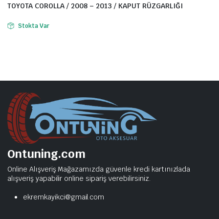
TOYOTA COROLLA / 2008 – 2013 / KAPUT RÜZGARLIĞI
Stokta Var
Ontuning.com
Online Alışveriş Mağazamızda güvenle kredi kartınızlada
alışveriş yapabilir online sipariş verebilirsiniz.
ekremkayikci@gmail.com