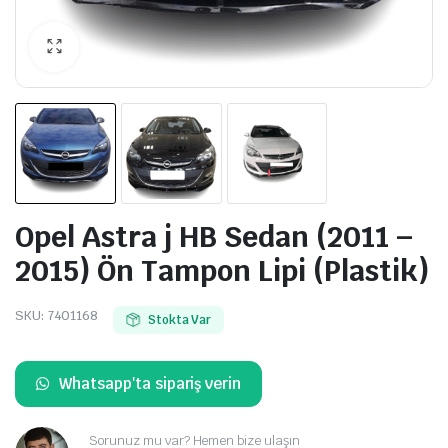
Opel Astra j HB Sedan (2011 –
2015) Ön Tampon Lipi (Plastik)
SKU:
7401168
Stokta Var
Whatsapp'ta sipariş verin
Sorunuz mu var? Hemen bize ulaşın