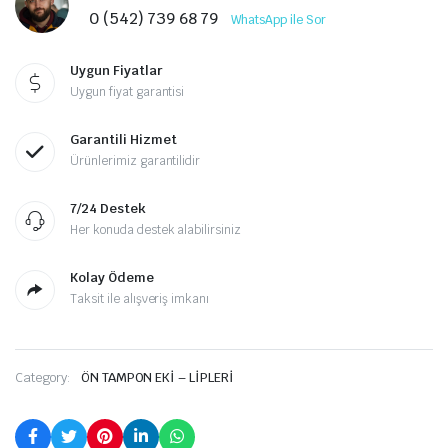
0 (542) 739 68 79
WhatsApp ile Sor
Uygun Fiyatlar
Uygun fiyat garantisi
Garantili Hizmet
Ürünlerimiz garantilidir
7/24 Destek
Her konuda destek alabilirsiniz
Kolay Ödeme
Taksit ile alışveriş imkanı
Category:
ÖN TAMPON EKİ – LİPLERİ