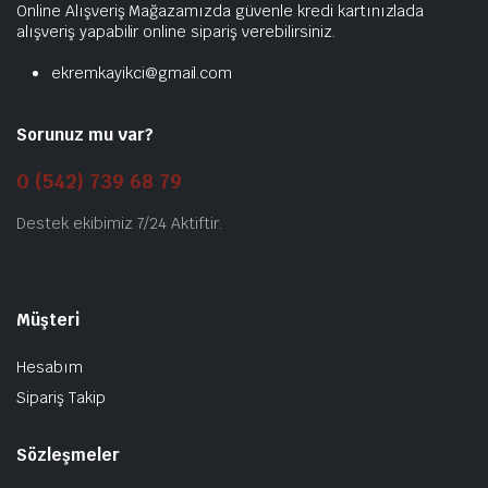
Online Alışveriş Mağazamızda güvenle kredi kartınızlada
alışveriş yapabilir online sipariş verebilirsiniz.
ekremkayikci@gmail.com
Sorunuz mu var?
0 (542) 739 68 79
Destek ekibimiz 7/24 Aktiftir.
Müşteri
Hesabım
Sipariş Takip
Sözleşmeler