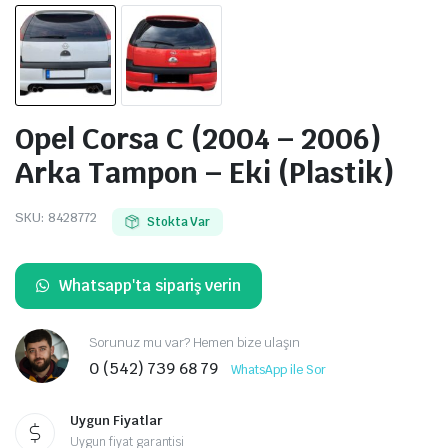
Opel Corsa C (2004 – 2006)
Arka Tampon – Eki (Plastik)
SKU:
8428772
Stokta Var
Whatsapp'ta sipariş verin
Sorunuz mu var? Hemen bize ulaşın
0 (542) 739 68 79
WhatsApp ile Sor
Uygun Fiyatlar
Uygun fiyat garantisi