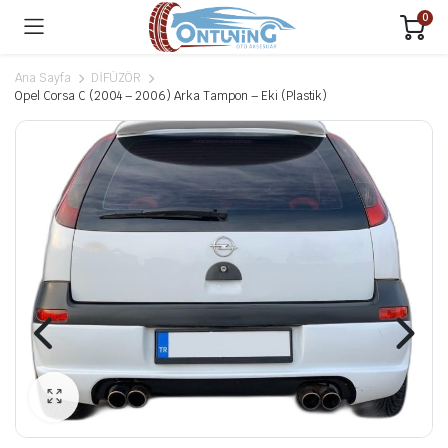
0
Ana Sayfa
DİFÜZÖR
Opel Corsa C (2004 – 2006) Arka Tampon – Eki (Plastik)