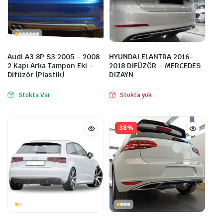
Audi A3 8P S3 2005 – 2008
HYUNDAI ELANTRA 2016-
2 Kapı Arka Tampon Eki –
2018 DIFÜZÖR – MERCEDES
Difüzör (Plastik)
DIZAYN
Stokta Var
Stokta yok
38%