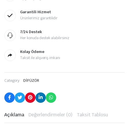
Garantili Hizmet
Ürünlerimiz garantilidir
7/24 Destek
Her konuda destek alabilirsiniz
Kolay Ödeme
Taksit ile alışveriş imkanı
Category:
DİFÜZÖR
Açıklama
Değerlendirmeler (0)
Taksit Tablosu