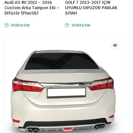
Audi A3 8V 2012 – 2016
GOLF 7 2013-2017 IÇIN
Custom Arka Tampon Eki –
UYUMLU DIFUZOR PARLAK
Difüzör (Plastik)
SIYAH
Stokta Var
Stokta Var