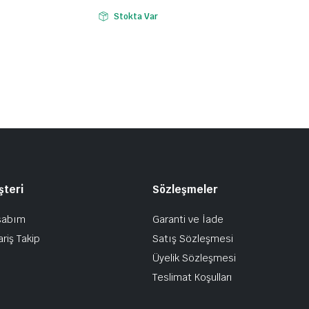
Stokta Var
şteri
Sözleşmeler
sabım
Garanti ve İade
ariş Takip
Satış Sözleşmesi
Üyelik Sözleşmesi
Teslimat Koşulları