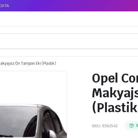
TOKTA
akyajsız Ön Tampon Eki (Plastik)
Opel Co
Makyajs
(Plastik
SKU:
9362542