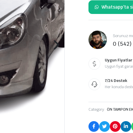
Whatsapp'ta si
Sorunuz mu
0 (542)
Uygun Fiyatlar
Uygun fiyat garan
7/24 Destek
Her konuda destek
Category:
ÖN TAMPON EKİ