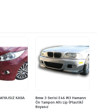
AKYAJSIZ KASA
Bmw 3 Serisi E46 M3 Hamann
Ön Tampon Altı Lip (Plastik)
Boyasız