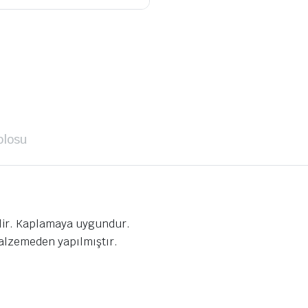
blosu
ilir. Kaplamaya uygundur.
malzemeden yapılmıştır.