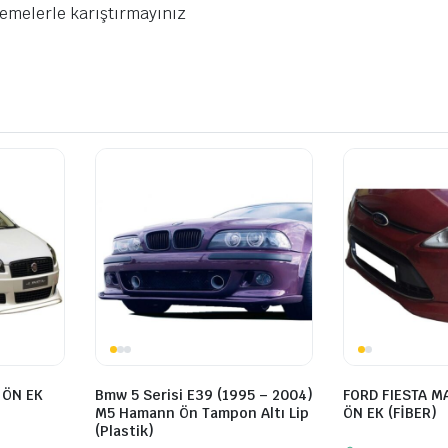
emelerle karıştırmayınız
 ÖN EK
Bmw 5 Serisi E39 (1995 – 2004)
FORD FIESTA M
M5 Hamann Ön Tampon Altı Lip
ÖN EK (FİBER)
(Plastik)