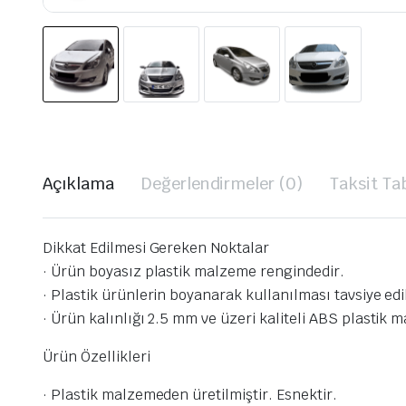
Açıklama
Değerlendirmeler (0)
Taksit Ta
Dikkat Edilmesi Gereken Noktalar
· Ürün boyasız plastik malzeme rengindedir.
· Plastik ürünlerin boyanarak kullanılması tavsiye ed
· Ürün kalınlığı 2.5 mm ve üzeri kaliteli ABS plastik 
Ürün Özellikleri
· Plastik malzemeden üretilmiştir. Esnektir.