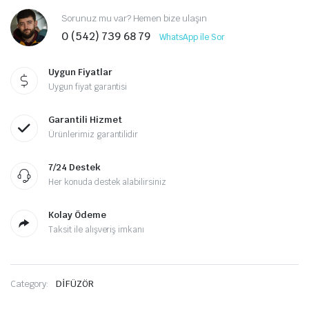
Sorunuz mu var? Hemen bize ulaşın
0 (542) 739 68 79
WhatsApp ile Sor
Uygun Fiyatlar
Uygun fiyat garantisi
Garantili Hizmet
Ürünlerimiz garantilidir
7/24 Destek
Her konuda destek alabilirsiniz
Kolay Ödeme
Taksit ile alışveriş imkanı
Category:
DİFÜZÖR