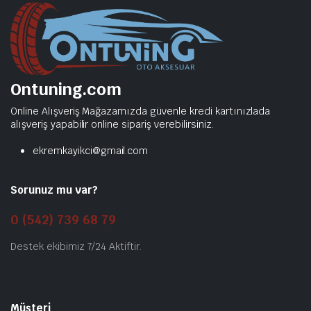
Ontuning.com
Online Alışveriş Mağazamızda güvenle kredi kartınızlada
alışveriş yapabilir online sipariş verebilirsiniz.
ekremkayikci@gmail.com
Sorunuz mu var?
0 (542) 739 68 79
Destek ekibimiz 7/24 Aktiftir.
Müşteri