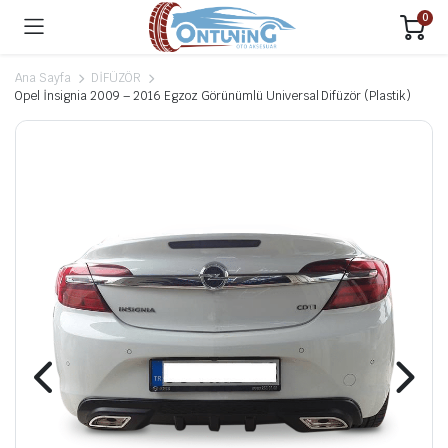
0
Ana Sayfa
DİFÜZÖR
Opel İnsignia 2009 – 2016 Egzoz Görünümlü Universal Difüzör (Plastik)