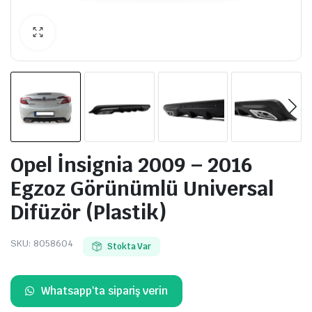
Opel İnsignia 2009 – 2016
Egzoz Görünümlü Universal
Difüzör (Plastik)
SKU:
8058604
Stokta Var
Whatsapp'ta sipariş verin