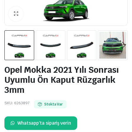
Opel Mokka 2021 Yılı Sonrası
Uyumlu Ön Kaput Rüzgarlık
3mm
SKU:
6263897
Stokta Var
Whatsapp'ta sipariş verin