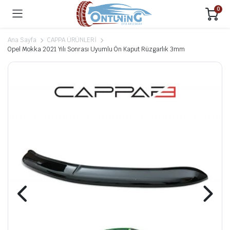
0
Ana Sayfa
CAPPA ÜRÜNLERİ
Opel Mokka 2021 Yılı Sonrası Uyumlu Ön Kaput Rüzgarlık 3mm