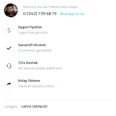
Sorunuz mu var? Hemen bize ulaşın
0 (542) 739 68 79
WhatsApp ile Sor
Uygun Fiyatlar
Uygun fiyat garantisi
Garantili Hizmet
Ürünlerimiz garantilidir
7/24 Destek
Her konuda destek alabilirsiniz
Kolay Ödeme
Taksit ile alışveriş imkanı
Category:
CAPPA ÜRÜNLERİ