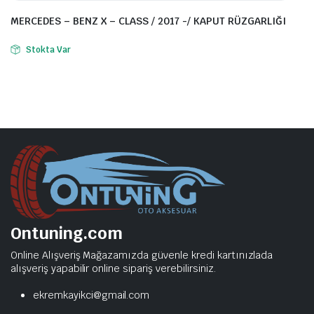
MERCEDES – BENZ X – CLASS / 2017 -/ KAPUT RÜZGARLIĞI
Stokta Var
Ontuning.com
Online Alışveriş Mağazamızda güvenle kredi kartınızlada
alışveriş yapabilir online sipariş verebilirsiniz.
ekremkayikci@gmail.com