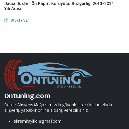
Dacia Duster Ön Kaput Koruyucu Rüzgarlığı 2013-2017
Yılı Arası
Stokta Var
Ontuning.com
Online Alışveriş Mağazamızda güvenle kredi kartınızlada
alışveriş yapabilir online sipariş verebilirsiniz.
ekremkayikci@gmail.com