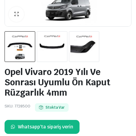
Opel Vivaro 2019 Yılı Ve
Sonrası Uyumlu Ön Kaput
Rüzgarlık 4mm
SKU:
7728500
Stokta Var
Whatsapp'ta sipariş verin