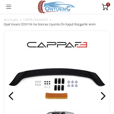
0
Ana Sayfa
CAPPA ÜRÜNLERİ
Opel Vivaro 2019 Yılı Ve Sonrası Uyumlu Ön Kaput Rüzgarlık 4mm