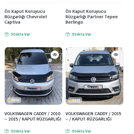
Ön Kaput Koruyucu
Ön Kaput Koruyucu
Rüzgarlığı Chevrolet
Rüzgarlığı Partner Tepee
Captiva
Berlingo
Stokta Var
Stokta Var
VOLKSWAGEN CADDY / 2010
VOLKSWAGEN CADDY / 2015
– 2015 / KAPUT RÜZGARLIĞI
– / KAPUT RÜZGARLIĞI
Stokta Var
Stokta Var