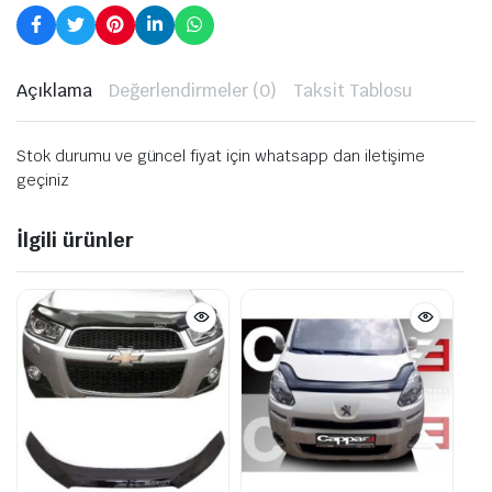
Açıklama
Değerlendirmeler (0)
Taksit Tablosu
Stok durumu ve güncel fiyat için whatsapp dan iletişime
geçiniz
İlgili ürünler