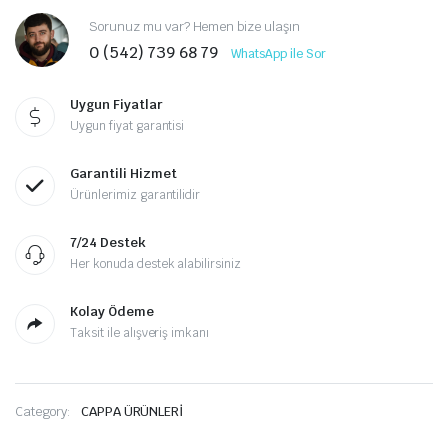
Sorunuz mu var? Hemen bize ulaşın
0 (542) 739 68 79
WhatsApp ile Sor
Uygun Fiyatlar
Uygun fiyat garantisi
Garantili Hizmet
Ürünlerimiz garantilidir
7/24 Destek
Her konuda destek alabilirsiniz
Kolay Ödeme
Taksit ile alışveriş imkanı
Category:
CAPPA ÜRÜNLERİ