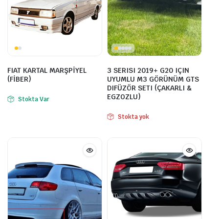
FIAT KARTAL MARŞPİYEL
3 SERISI 2019+ G20 IÇIN
(FİBER)
UYUMLU M3 GÖRÜNÜM GTS
DIFÜZÖR SETI (ÇAKARLI &
EGZOZLU)
Stokta Var
Stokta yok