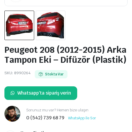
Peugeot 208 (2012-2015) Arka
Tampon Eki – Difüzör (Plastik)
SKU:
8990264
Stokta Var
Whatsapp'ta sipariş verin
Sorunuz mu var? Hemen bize ulaşın
0 (542) 739 68 79
WhatsApp ile Sor