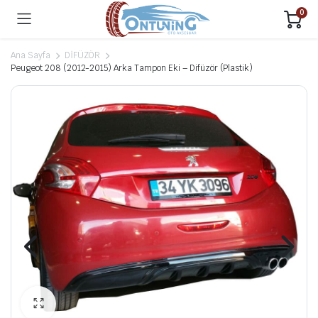
0
Ana Sayfa
DİFÜZÖR
Peugeot 208 (2012-2015) Arka Tampon Eki – Difüzör (Plastik)