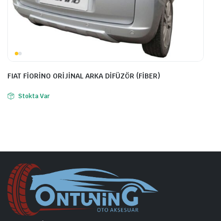
FIAT FİORİNO ORİJİNAL ARKA DİFÜZÖR (FİBER)
Stokta Var