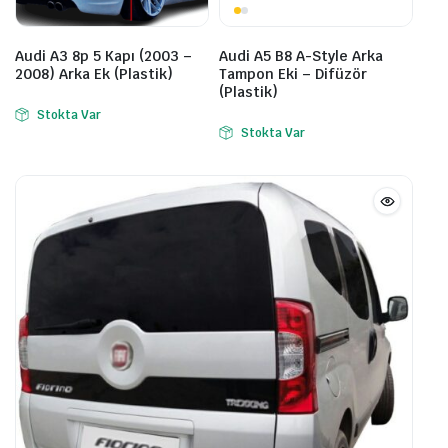
Audi A3 8p 5 Kapı (2003 –
Audi A5 B8 A-Style Arka
2008) Arka Ek (Plastik)
Tampon Eki – Difüzör
(Plastik)
Stokta Var
Stokta Var