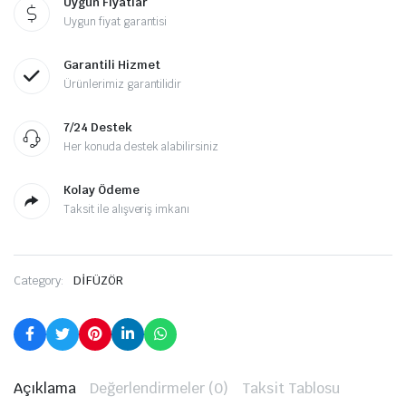
Uygun Fiyatlar
Uygun fiyat garantisi
Garantili Hizmet
Ürünlerimiz garantilidir
7/24 Destek
Her konuda destek alabilirsiniz
Kolay Ödeme
Taksit ile alışveriş imkanı
Category:
DİFÜZÖR
Açıklama
Değerlendirmeler (0)
Taksit Tablosu