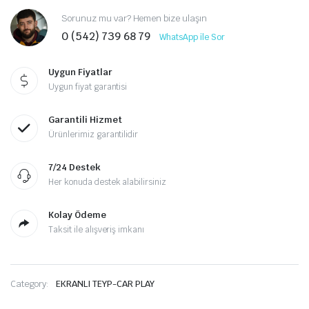
Sorunuz mu var? Hemen bize ulaşın
0 (542) 739 68 79
WhatsApp ile Sor
Uygun Fiyatlar
Uygun fiyat garantisi
Garantili Hizmet
Ürünlerimiz garantilidir
7/24 Destek
Her konuda destek alabilirsiniz
Kolay Ödeme
Taksit ile alışveriş imkanı
Category:
EKRANLI TEYP-CAR PLAY