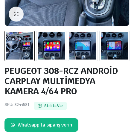
PEUGEOT 308-RCZ ANDROİD
CARPLAY MULTİMEDYA
KAMERA 4/64 PRO
SKU:
8244581
Stokta Var
Whatsapp'ta sipariş verin