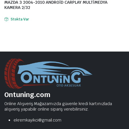
MAZDA 3 2004-2010 ANDROİD CARPLAY MULTİMEDYA
KAMERA 2/32
Stokta Var
Ontuning.com
Online Alışveriş Mağazamızda güvenle kredi kartınızlada
alışveriş yapabilir online sipariş verebilirsiniz.
ekremkayikci@gmail.com