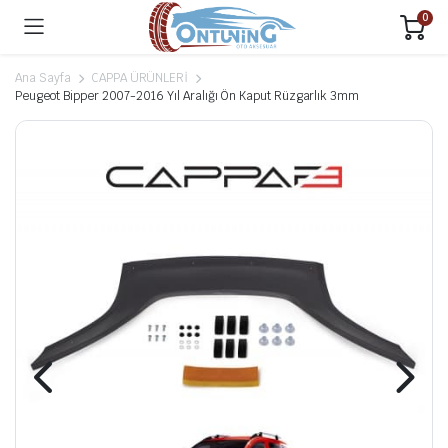
0
Ana Sayfa
CAPPA ÜRÜNLERİ
Peugeot Bipper 2007-2016 Yıl Aralığı Ön Kaput Rüzgarlık 3mm