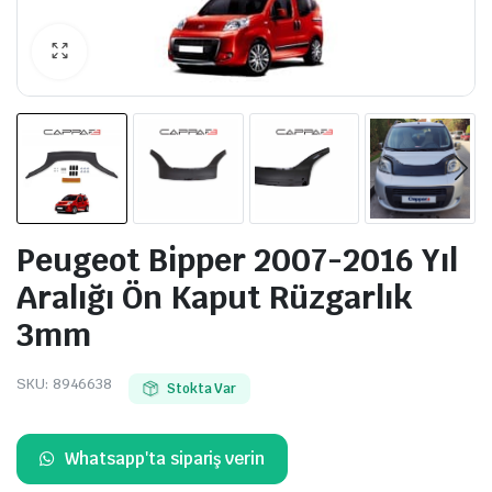
Peugeot Bipper 2007-2016 Yıl
Aralığı Ön Kaput Rüzgarlık
3mm
SKU:
8946638
Stokta Var
Whatsapp'ta sipariş verin