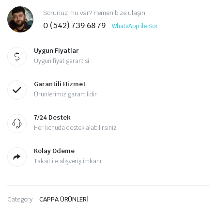
Sorunuz mu var? Hemen bize ulaşın
0 (542) 739 68 79
WhatsApp ile Sor
Uygun Fiyatlar
Uygun fiyat garantisi
Garantili Hizmet
Ürünlerimiz garantilidir
7/24 Destek
Her konuda destek alabilirsiniz
Kolay Ödeme
Taksit ile alışveriş imkanı
Category:
CAPPA ÜRÜNLERİ