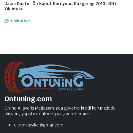
Dacia Duster Ön Kaput Koruyucu Rüzgarlığı 2013-2017
Yılı Arası
Stokta Var
Ontuning.com
Online Alışveriş Mağazamızda güvenle kredi kartınızlada
alışveriş yapabilir online sipariş verebilirsiniz.
ekremkayikci@gmail.com