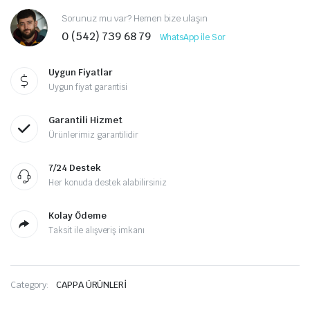
Sorunuz mu var? Hemen bize ulaşın
0 (542) 739 68 79
WhatsApp ile Sor
Uygun Fiyatlar
Uygun fiyat garantisi
Garantili Hizmet
Ürünlerimiz garantilidir
7/24 Destek
Her konuda destek alabilirsiniz
Kolay Ödeme
Taksit ile alışveriş imkanı
Category:
CAPPA ÜRÜNLERİ