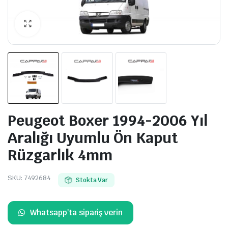
Peugeot Boxer 1994-2006 Yıl
Aralığı Uyumlu Ön Kaput
Rüzgarlık 4mm
SKU:
7492684
Stokta Var
Whatsapp'ta sipariş verin