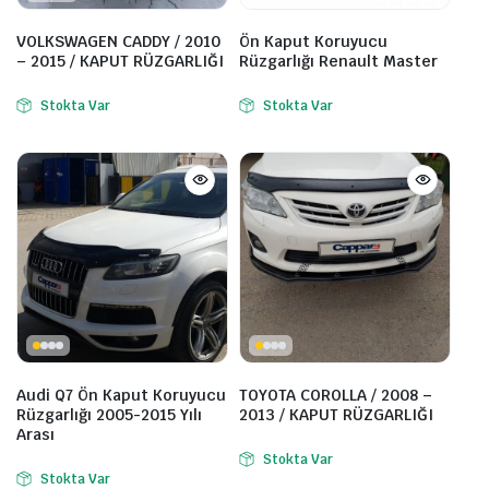
VOLKSWAGEN CADDY / 2010
Ön Kaput Koruyucu
– 2015 / KAPUT RÜZGARLIĞI
Rüzgarlığı Renault Master
Stokta Var
Stokta Var
Audi Q7 Ön Kaput Koruyucu
TOYOTA COROLLA / 2008 –
Rüzgarlığı 2005-2015 Yılı
2013 / KAPUT RÜZGARLIĞI
Arası
Stokta Var
Stokta Var