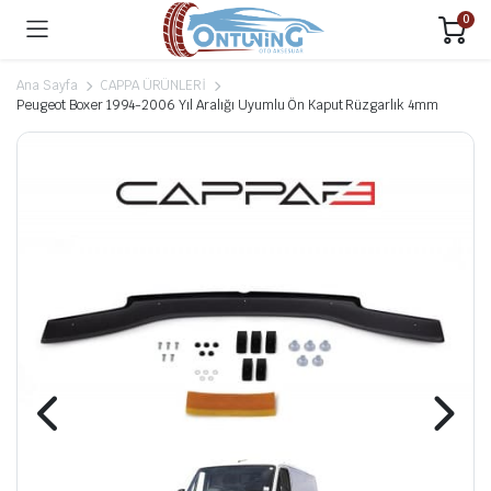
0
Ana Sayfa
CAPPA ÜRÜNLERİ
Peugeot Boxer 1994-2006 Yıl Aralığı Uyumlu Ön Kaput Rüzgarlık 4mm