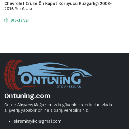
Chevrolet Cruze Ön Kaput Koruyucu Rüzgarlığı 2008-
2016 Yılı Arası
Stokta Var
Ontuning.com
Online Alışveriş Mağazamızda güvenle kredi kartınızlada
alışveriş yapabilir online sipariş verebilirsiniz.
ekremkayikci@gmail.com