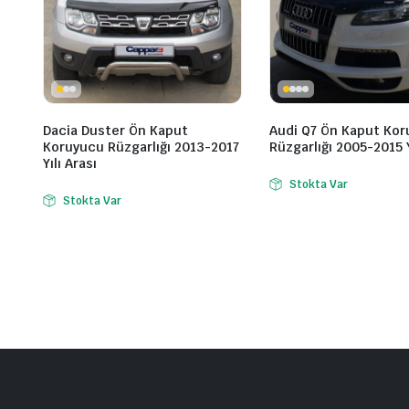
Dacia Duster Ön Kaput
Audi Q7 Ön Kaput Ko
Koruyucu Rüzgarlığı 2013-2017
Rüzgarlığı 2005-2015 Y
Yılı Arası
Stokta Var
Stokta Var