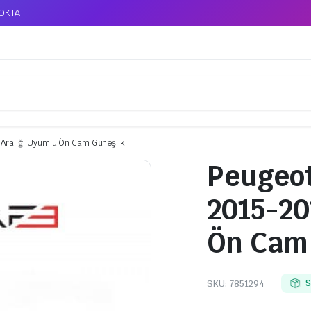
TOKTA
 Aralığı Uyumlu Ön Cam Güneşlik
Peugeot
2015-20
Ön Cam 
SKU:
7851294
S