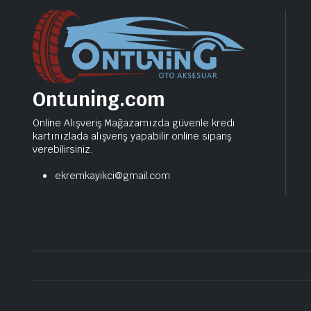
Ontuning.com
Online Alışveriş Mağazamızda güvenle kredi
kartınızlada alışveriş yapabilir online sipariş
verebilirsiniz.
ekremkayikci@gmail.com