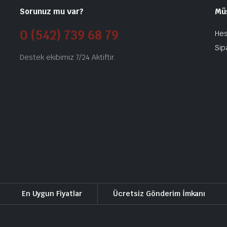
Sorunuz mu var?
Mü
0 (542) 739 68 79
He
Sip
Destek ekibimiz 7/24 Aktiftir.
En Uygun Fiyatlar
Ücretsiz Gönderim İmkanı