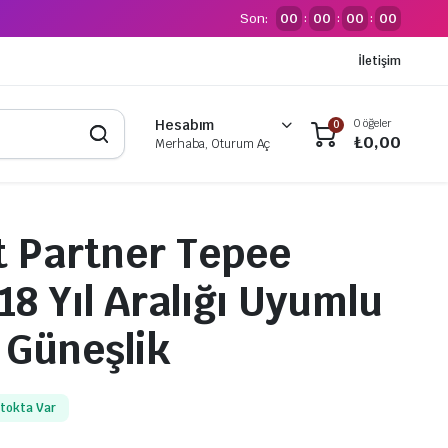
Son:
00
00
00
00
:
:
:
İletişim
0 öğeler
Hesabım
0
₺
0,00
Merhaba, Oturum Aç
 Partner Tepee
18 Yıl Aralığı Uyumlu
Güneşlik
tokta Var