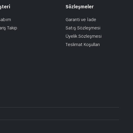
şteri
Sözleşmeler
sabım
Garanti ve İade
ariş Takip
Satış Sözleşmesi
Üyelik Sözleşmesi
Teslimat Koşulları