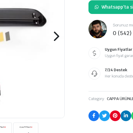
Whatsapp'ta si
Sorunuz mu
0 (542)
Uygun Fiyatlar
Uygun fiyat garan
7/24 Destek
Her konuda destek
Category:
CAPPA ÜRÜNL