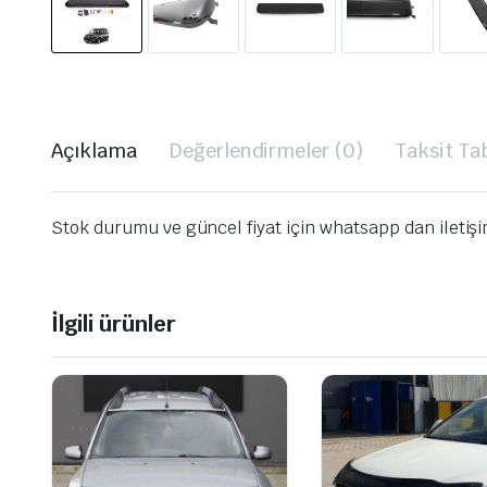
Açıklama
Değerlendirmeler (0)
Taksit Ta
Stok durumu ve güncel fiyat için whatsapp dan iletiş
İlgili ürünler