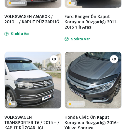
VOLKSWAGEN AMAROK /
Ford Ranger Ön Kaput
2010 – / KAPUT RÜZGARLIĞ
Koruyucu Rüzgarlığı 2011-
2015 Yılı Arası
Stokta Var
Stokta Var
VOLKSWAGEN
Honda Civic Ön Kaput
TRANSPORTER T6 / 2015 – /
Koruyucu Rüzgarlığı 2016-
KAPUT RÜZGARLIĞI
Yılı ve Sonrası