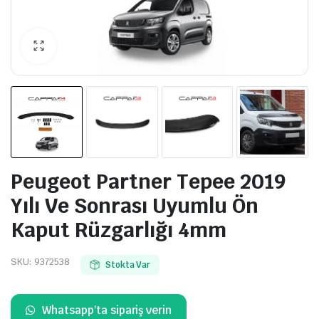
Peugeot Partner Tepee 2019
Yılı Ve Sonrası Uyumlu Ön
Kaput Rüzgarlığı 4mm
SKU:
9372538
Stokta Var
Whatsapp'ta sipariş verin