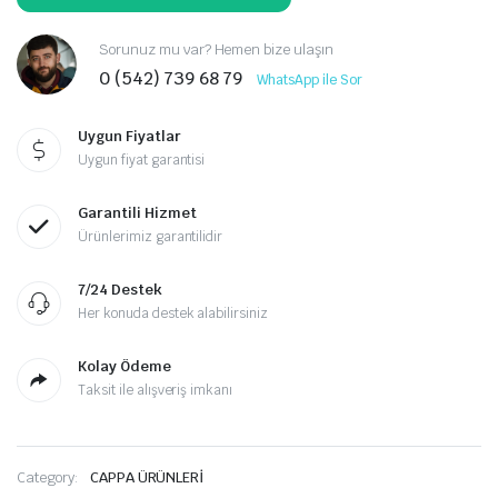
Sorunuz mu var? Hemen bize ulaşın
0 (542) 739 68 79
WhatsApp ile Sor
Uygun Fiyatlar
Uygun fiyat garantisi
Garantili Hizmet
Ürünlerimiz garantilidir
7/24 Destek
Her konuda destek alabilirsiniz
Kolay Ödeme
Taksit ile alışveriş imkanı
Category:
CAPPA ÜRÜNLERİ