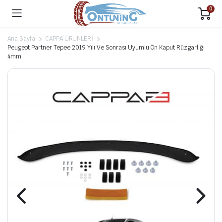
0
Ana Sayfa
CAPPA ÜRÜNLERİ
Peugeot Partner Tepee 2019 Yılı Ve Sonrası Uyumlu Ön Kaput Rüzgarlığı
4mm