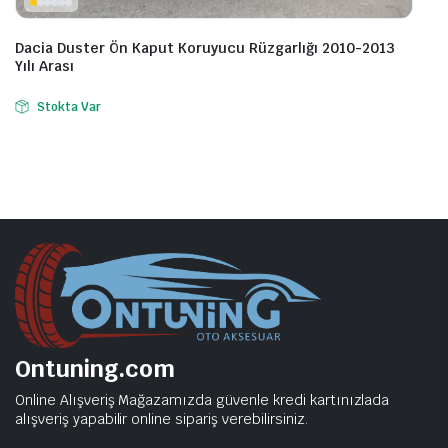
Dacia Duster Ön Kaput Koruyucu Rüzgarlığı 2010-2013
Yılı Arası
Stokta Var
Ontuning.com
Online Alışveriş Mağazamızda güvenle kredi kartınızlada
alışveriş yapabilir online sipariş verebilirsiniz.