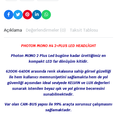
Açıklama
Değerlendirmeler (0)
Taksit Tablosu
PHOTON MONO H4 2+PLUS LED HEADLİGHT
Photon MONO 2 Plus Led bugüne kadar ürettiğimiz en
kompakt LED far dönüşüm kitidir.
6200K-6400K arasında renk skalasına sahip görsel güzelliği
ile hem kullanıcı memnuniyetini sağlamakta hem de yol
güvenliği açısından ideal seviyede KELVIN ve LUX değerleri
sunarak istenilen beyaz ışık ve yol görme beceresini
sunabilmektedir.
Var olan CAN-BUS yapısı ile 99% araçta sorunsuz çalışmasını
sağlamaktadır.