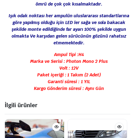
ömrü de çok çok kısalmaktadır.
Işık odak noktası her ampulün uluslararası standartlarına
göre yapılmış olduğu için LED ler sağa ve sola bakacak
şekilde monte edildiğinde far ayarı 100% şekilde uygun
olmakta Ve karşıdan gelen sürücünün gözünü rahatsız
etmemektedir.
Ampul Tipi :H4
Marka ve Serisi : Photon Mono 2 Plus
Volt : 12V
Paket içeriği : 1 Takım (2 Adet)
Garanti süresi : 1 YIL
Kargo Gönderim süresi : Aynı Gün
İlgili ürünler