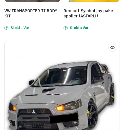
VW TRANSPORTER T7 BODY
Renault Symbol joy paket
KİT
spoiler (ASTARLI)
Stokta Var
Stokta Var