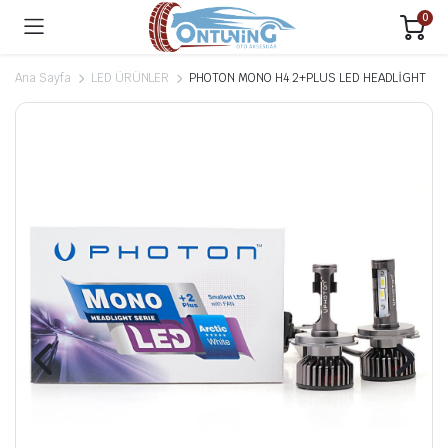
0
Ana Sayfa
LED ÜRÜNLER
PHOTON MONO H4 2+PLUS LED HEADLİGHT