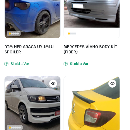
DTM HER ARACA UYUMLU
MERCEDES VİANO BODY KİT
SPOİLER
(FİBER)
Stokta Var
Stokta Var