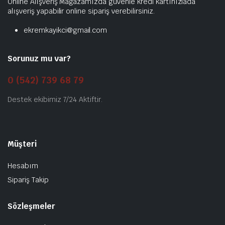
Online Alışveriş Mağazamızda güvenle kredi kartınızlada
alışveriş yapabilir online sipariş verebilirsiniz.
ekremkayikci@gmail.com
Sorunuz mu var?
0 (542) 739 68 79
Destek ekibimiz 7/24 Aktiftir.
Müşteri
Hesabım
Sipariş Takip
Sözleşmeler