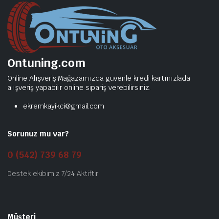
Ontuning.com
Online Alışveriş Mağazamızda güvenle kredi kartınızlada
alışveriş yapabilir online sipariş verebilirsiniz.
ekremkayikci@gmail.com
Sorunuz mu var?
0 (542) 739 68 79
Destek ekibimiz 7/24 Aktiftir.
Müşteri