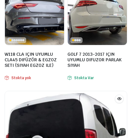
W118 CLA IÇIN UYUMLU
GOLF 7 2013-2017 IÇIN
CLA45 DIFÜZÖR & EGZOZ
UYUMLU DIFUZOR PARLAK
SETI (SIYAH EGZOZ ILE)
SIYAH
Stokta yok
Stokta Var