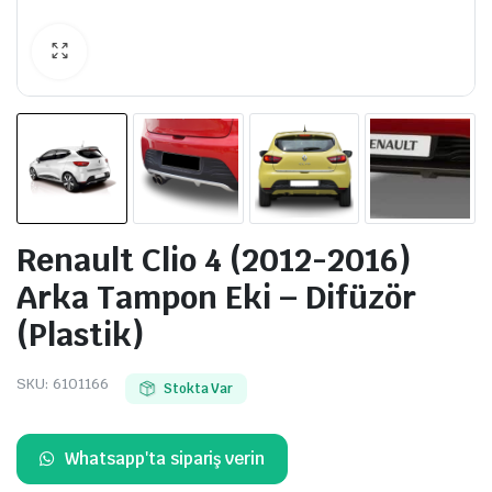
Renault Clio 4 (2012-2016)
Arka Tampon Eki – Difüzör
(Plastik)
SKU:
6101166
Stokta Var
Whatsapp'ta sipariş verin