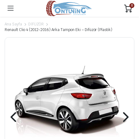
0
Ana Sayfa
DİFÜZÖR
Renault Clio 4 (2012-2016) Arka Tampon Eki – Difüzör (Plastik)