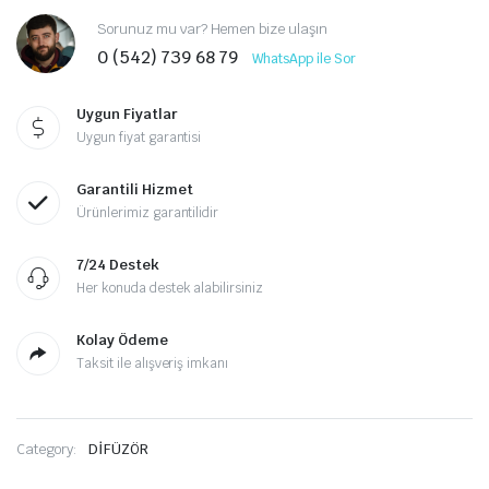
Sorunuz mu var? Hemen bize ulaşın
0 (542) 739 68 79
WhatsApp ile Sor
Uygun Fiyatlar
Uygun fiyat garantisi
Garantili Hizmet
Ürünlerimiz garantilidir
7/24 Destek
Her konuda destek alabilirsiniz
Kolay Ödeme
Taksit ile alışveriş imkanı
Category:
DİFÜZÖR