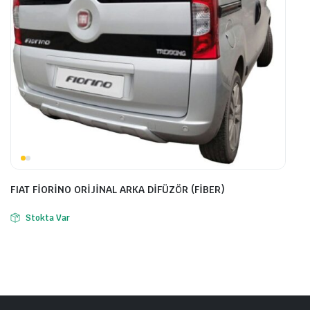
FIAT FİORİNO ORİJİNAL ARKA DİFÜZÖR (FİBER)
Stokta Var