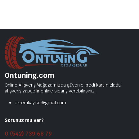
Ontuning.com
Online Alışveriş Mağazamızda güvenle kredi kartınızlada
alışveriş yapabilir online sipariş verebilirsiniz.
ekremkayikci@gmail.com
Sorunuz mu var?
0 (542) 739 68 79