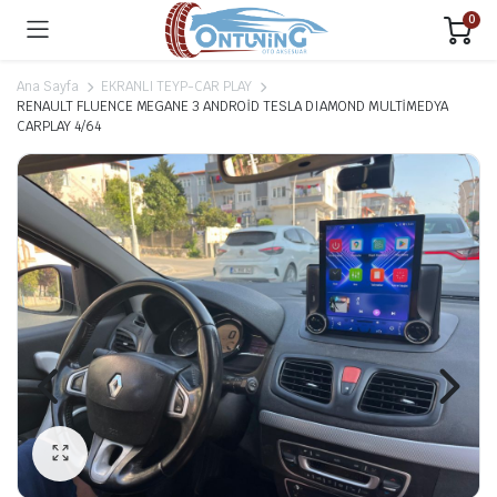
0
Ana Sayfa
EKRANLI TEYP-CAR PLAY
RENAULT FLUENCE MEGANE 3 ANDROİD TESLA DIAMOND MULTİMEDYA
CARPLAY 4/64