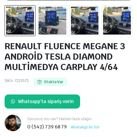
RENAULT FLUENCE MEGANE 3
ANDROİD TESLA DIAMOND
MULTİMEDYA CARPLAY 4/64
SKU:
7221572
Stokta Var
Whatsapp'ta sipariş verin
Sorunuz mu var? Hemen bize ulaşın
0 (542) 739 68 79
WhatsApp ile Sor