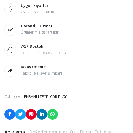
Uygun Fiyatlar
Uygun fiyat garantisi
Garantili Hizmet
Ürünlerimiz garantilidir
7/24 Destek
Her konuda destek alabilirsiniz
Kolay Ödeme
Taksit ile alışveriş imkanı
Category:
EKRANLI TEYP-CAR PLAY
Açıklama
Değerlendirmeler (0)
Taksit Tablosu