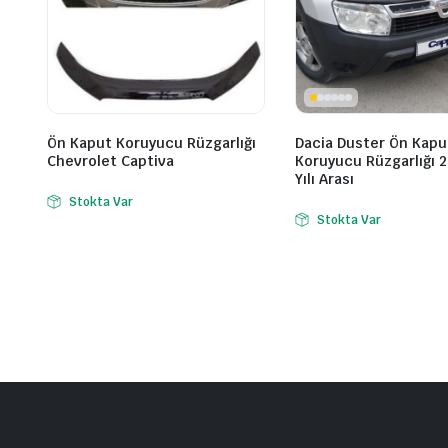
Ön Kaput Koruyucu Rüzgarlığı
Dacia Duster Ön Kapu
Chevrolet Captiva
Koruyucu Rüzgarlığı 
Yılı Arası
Stokta Var
Stokta Var