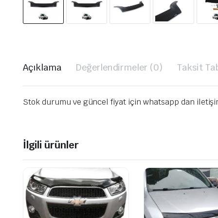
Açıklama
Değerlendirmeler (0)
Taksit Ta
Stok durumu ve güncel fiyat için whatsapp dan iletiş
İlgili ürünler