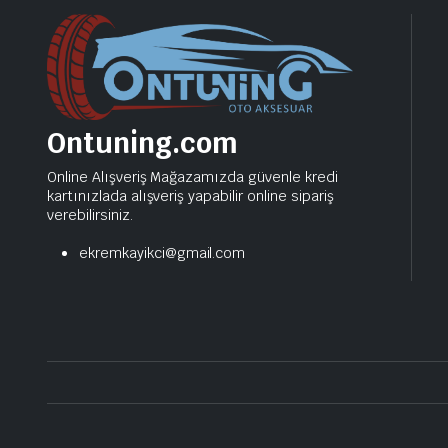
Ontuning.com
Online Alışveriş Mağazamızda güvenle kredi
kartınızlada alışveriş yapabilir online sipariş
verebilirsiniz.
ekremkayikci@gmail.com