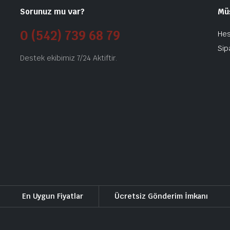
Sorunuz mu var?
Mü
0 (542) 739 68 79
He
Sip
Destek ekibimiz 7/24 Aktiftir.
En Uygun Fiyatlar
Ücretsiz Gönderim İmkanı