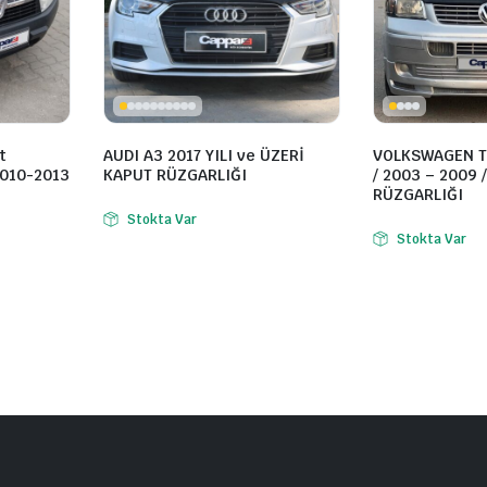
t
AUDI A3 2017 YILI ve ÜZERİ
VOLKSWAGEN T
2010-2013
KAPUT RÜZGARLIĞI
/ 2003 – 2009 
RÜZGARLIĞI
Stokta Var
Stokta Var