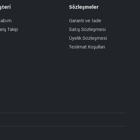
şteri
Sözleşmeler
sabım
Garanti ve İade
ariş Takip
Satış Sözleşmesi
Üyelik Sözleşmesi
Teslimat Koşulları