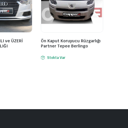
ILI ve ÜZERİ
Ön Kaput Koruyucu Rüzgarlığı
LIĞI
Partner Tepee Berlingo
Stokta Var