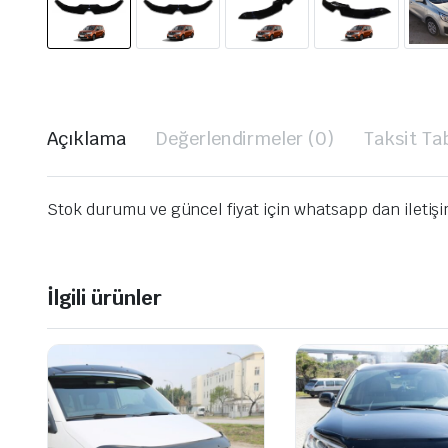
Açıklama
Değerlendirmeler (0)
Taksit Ta
Stok durumu ve güncel fiyat için whatsapp dan iletiş
İlgili ürünler