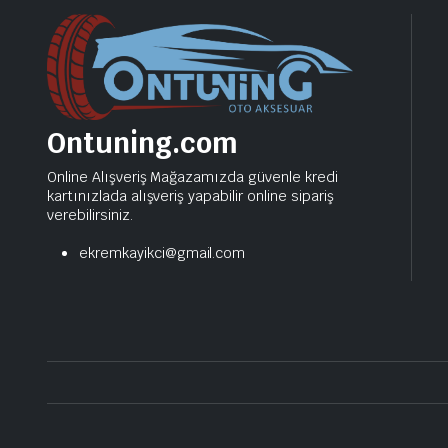
Ontuning.com
Online Alışveriş Mağazamızda güvenle kredi
kartınızlada alışveriş yapabilir online sipariş
verebilirsiniz.
ekremkayikci@gmail.com