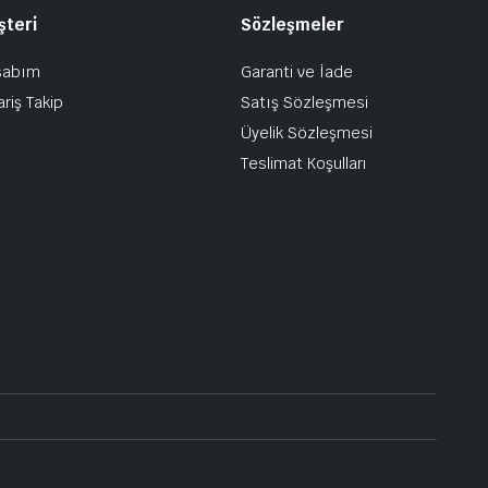
şteri
Sözleşmeler
sabım
Garanti ve İade
ariş Takip
Satış Sözleşmesi
Üyelik Sözleşmesi
Teslimat Koşulları