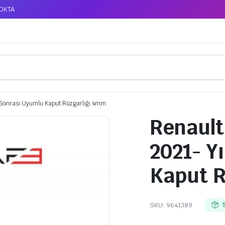
TOKTA
e Sonrası Uyumlu Kaput Rüzgarlığı 4mm
Renault
2021- Y
Kaput R
SKU:
9641389