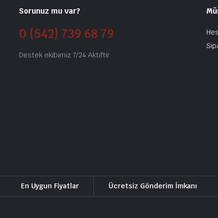
Sorunuz mu var?
Mü
0 (542) 739 68 79
He
Sip
Destek ekibimiz 7/24 Aktiftir.
En Uygun Fiyatlar
Ücretsiz Gönderim İmkanı