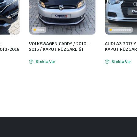
t
VOLKSWAGEN CADDY / 2010 –
AUDI A3 2017 Y
2013-2018
2015 / KAPUT RÜZGARLIĞI
KAPUT RÜZGAR
Stokta Var
Stokta Var