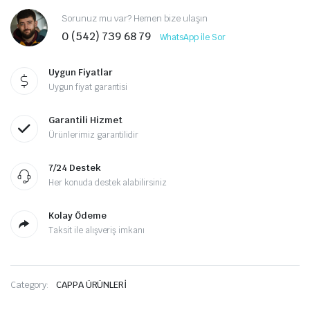
Sorunuz mu var? Hemen bize ulaşın
0 (542) 739 68 79
WhatsApp ile Sor
Uygun Fiyatlar
Uygun fiyat garantisi
Garantili Hizmet
Ürünlerimiz garantilidir
7/24 Destek
Her konuda destek alabilirsiniz
Kolay Ödeme
Taksit ile alışveriş imkanı
Category:
CAPPA ÜRÜNLERİ