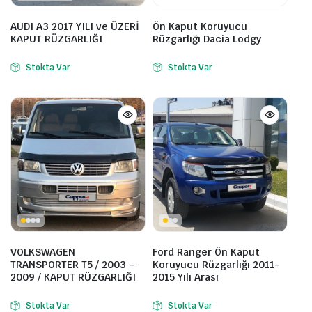
AUDI A3 2017 YILI ve ÜZERİ
Ön Kaput Koruyucu
KAPUT RÜZGARLIĞI
Rüzgarlığı Dacia Lodgy
Stokta Var
Stokta Var
VOLKSWAGEN
Ford Ranger Ön Kaput
TRANSPORTER T5 / 2003 –
Koruyucu Rüzgarlığı 2011-
2009 / KAPUT RÜZGARLIĞI
2015 Yılı Arası
Stokta Var
Stokta Var