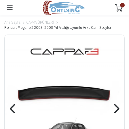
0
Ana Sayfa
CAPPA ÜRÜNLERİ
Renault Megane 2 2003-2008 Yıl Aralığı Uyumlu Arka Cam Spoyler