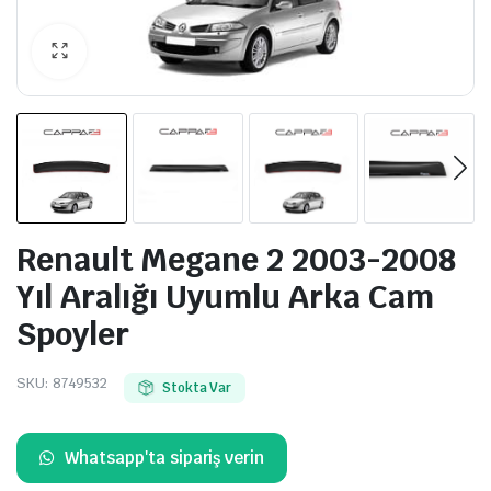
Renault Megane 2 2003-2008
Yıl Aralığı Uyumlu Arka Cam
Spoyler
SKU:
8749532
Stokta Var
Whatsapp'ta sipariş verin