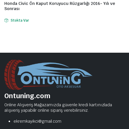
Honda Civic Ön Kaput Koruyucu Rüzgarlığı 2016- Yılı ve
Sonrası
Stokta Var
Ontuning.com
Online Alışveriş Mağazamızda güvenle kredi kartınızlada
alışveriş yapabilir online sipariş verebilirsiniz.
ekremkayikci@gmail.com