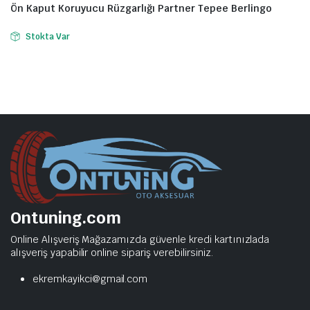
Ön Kaput Koruyucu Rüzgarlığı Partner Tepee Berlingo
Stokta Var
Ontuning.com
Online Alışveriş Mağazamızda güvenle kredi kartınızlada
alışveriş yapabilir online sipariş verebilirsiniz.
ekremkayikci@gmail.com