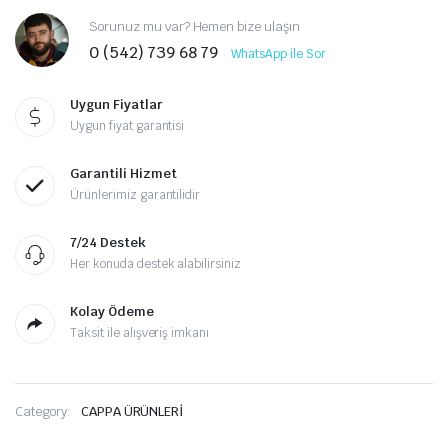
Sorunuz mu var? Hemen bize ulaşın
0 (542) 739 68 79
WhatsApp ile Sor
Uygun Fiyatlar
Uygun fiyat garantisi
Garantili Hizmet
Ürünlerimiz garantilidir
7/24 Destek
Her konuda destek alabilirsiniz
Kolay Ödeme
Taksit ile alışveriş imkanı
Category:
CAPPA ÜRÜNLERİ