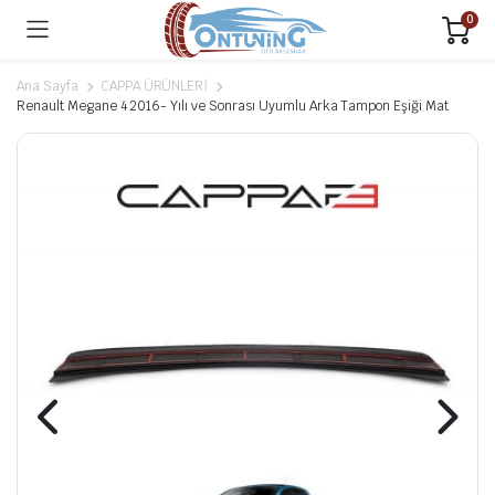
0
Ana Sayfa
CAPPA ÜRÜNLERİ
Renault Megane 4 2016- Yılı ve Sonrası Uyumlu Arka Tampon Eşiği Mat