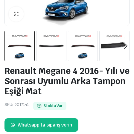
Renault Megane 4 2016- Yılı ve
Sonrası Uyumlu Arka Tampon
Eşiği Mat
SKU:
9017141
Stokta Var
Whatsapp'ta sipariş verin