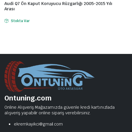
Audi Q7 Ön Kaput Koruyucu Rüzgarlığı 2005-2015 Yılı
Arası
Stokta Var
Ontuning.com
Online Alışveriş Mağazamızda güvenle kredi kartınızlada
alışveriş yapabilir online sipariş verebilirsiniz.
ekremkayikci@gmail.com