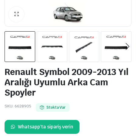
Renault Symbol 2009-2013 Yıl
Aralığı Uyumlu Arka Cam
Spoyler
SKU:
6628905
Stokta Var
Whatsapp'ta sipariş verin