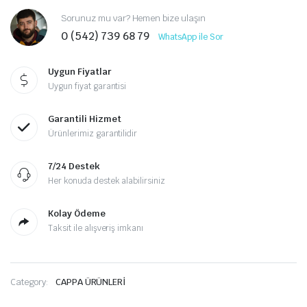
Sorunuz mu var? Hemen bize ulaşın
0 (542) 739 68 79
WhatsApp ile Sor
Uygun Fiyatlar
Uygun fiyat garantisi
Garantili Hizmet
Ürünlerimiz garantilidir
7/24 Destek
Her konuda destek alabilirsiniz
Kolay Ödeme
Taksit ile alışveriş imkanı
Category:
CAPPA ÜRÜNLERİ