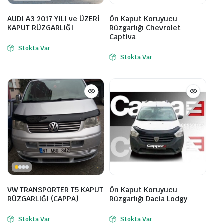
AUDI A3 2017 YILI ve ÜZERİ
Ön Kaput Koruyucu
KAPUT RÜZGARLIĞI
Rüzgarlığı Chevrolet
Captiva
Stokta Var
Stokta Var
VW TRANSPORTER T5 KAPUT
Ön Kaput Koruyucu
RÜZGARLIĞI (CAPPA)
Rüzgarlığı Dacia Lodgy
Stokta Var
Stokta Var