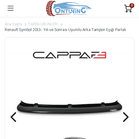
0
Ana Sayfa
CAPPA ÜRÜNLERİ
Renault Symbol 2013- Yılı ve Sonrası Uyumlu Arka Tampon Eşiği Parlak