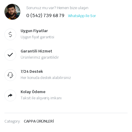
Sorunuz mu var? Hemen bize ulaşın
0 (542) 739 68 79
WhatsApp ile Sor
Uygun Fiyatlar
Uygun fiyat garantisi
Garantili Hizmet
Ürünlerimiz garantilidir
7/24 Destek
Her konuda destek alabilirsiniz
Kolay Ödeme
Taksit ile alışveriş imkanı
Category:
CAPPA ÜRÜNLERİ