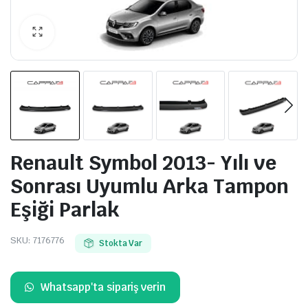
Renault Symbol 2013- Yılı ve
Sonrası Uyumlu Arka Tampon
Eşiği Parlak
SKU:
7176776
Stokta Var
Whatsapp'ta sipariş verin