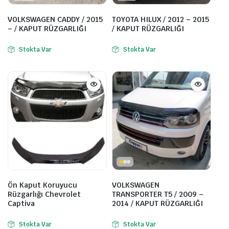
VOLKSWAGEN CADDY / 2015
TOYOTA HILUX / 2012 – 2015
– / KAPUT RÜZGARLIĞI
/ KAPUT RÜZGARLIĞI
Stokta Var
Stokta Var
Ön Kaput Koruyucu
VOLKSWAGEN
Rüzgarlığı Chevrolet
TRANSPORTER T5 / 2009 –
Captiva
2014 / KAPUT RÜZGARLIĞI
Stokta Var
Stokta Var