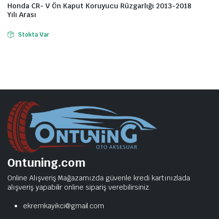
Honda CR- V Ön Kaput Koruyucu Rüzgarlığı 2013-2018
Yılı Arası
Stokta Var
Ontuning.com
Online Alışveriş Mağazamızda güvenle kredi kartınızlada
alışveriş yapabilir online sipariş verebilirsiniz.
ekremkayikci@gmail.com