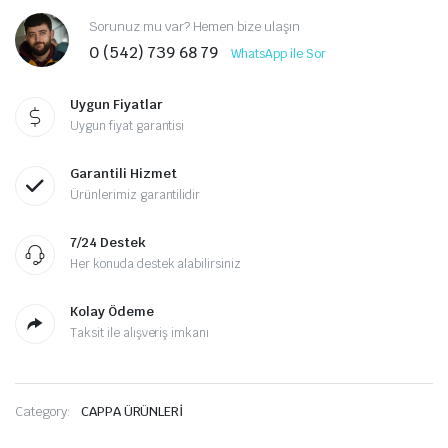
Sorunuz mu var? Hemen bize ulaşın
0 (542) 739 68 79
WhatsApp ile Sor
Uygun Fiyatlar
Uygun fiyat garantisi
Garantili Hizmet
Ürünlerimiz garantilidir
7/24 Destek
Her konuda destek alabilirsiniz
Kolay Ödeme
Taksit ile alışveriş imkanı
Category:
CAPPA ÜRÜNLERİ