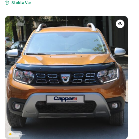
Stokta Var