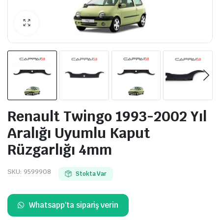
Renault Twingo 1993-2002 Yıl
Aralığı Uyumlu Kaput
Rüzgarlığı 4mm
SKU:
9599908
Stokta Var
Whatsapp'ta sipariş verin