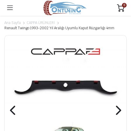
0
Ana Sayfa
CAPPA ÜRÜNLERİ
Renault Twingo 1993-2002 Yıl Aralığı Uyumlu Kaput Rüzgarlığı 4mm