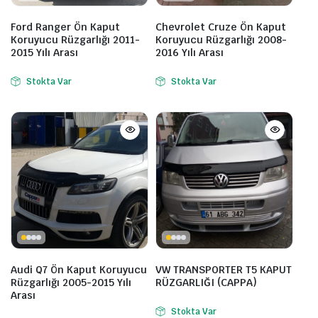
Ford Ranger Ön Kaput
Chevrolet Cruze Ön Kaput
Koruyucu Rüzgarlığı 2011-
Koruyucu Rüzgarlığı 2008-
2015 Yılı Arası
2016 Yılı Arası
Stokta Var
Stokta Var
Audi Q7 Ön Kaput Koruyucu
VW TRANSPORTER T5 KAPUT
Rüzgarlığı 2005-2015 Yılı
RÜZGARLIĞI (CAPPA)
Arası
Stokta Var