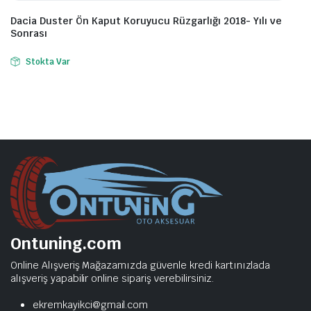
Dacia Duster Ön Kaput Koruyucu Rüzgarlığı 2018- Yılı ve
Sonrası
Stokta Var
Ontuning.com
Online Alışveriş Mağazamızda güvenle kredi kartınızlada
alışveriş yapabilir online sipariş verebilirsiniz.
ekremkayikci@gmail.com