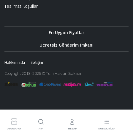
Teslimat Koşulları
En Uygun Fiyatlar
Ücretsiz Gönderim İmkanı
Hakkımızda
iletişim
Copyright 2018-2025 © Tüm Hakları Saklıdır
ANASAYFA
ARA
HESAP
KATEGORILER