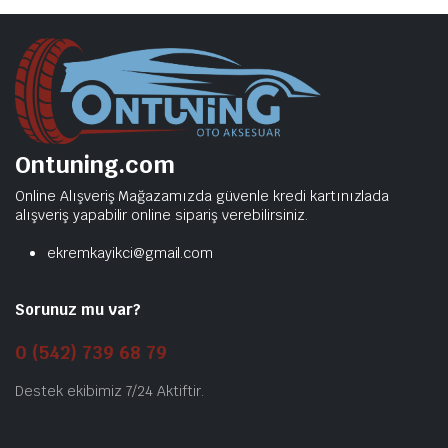
Ontuning.com
Online Alışveriş Mağazamızda güvenle kredi kartınızlada
alışveriş yapabilir online sipariş verebilirsiniz.
ekremkayikci@gmail.com
Sorunuz mu var?
0 (542) 739 68 79
Destek ekibimiz 7/24 Aktiftir.