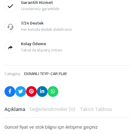
Garantili Hizmet
Ürünlerimiz garantilidir
7/24 Destek
Her konuda destek alabilirsiniz
Kolay Ödeme
Taksit ile alışveriş imkanı
Category:
EKRANLI TEYP-CAR PLAY
Açıklama
Değerlendirmeler (0)
Taksit Tablosu
Güncel fiyat ve stok bilgisi için iletişime geçiniz