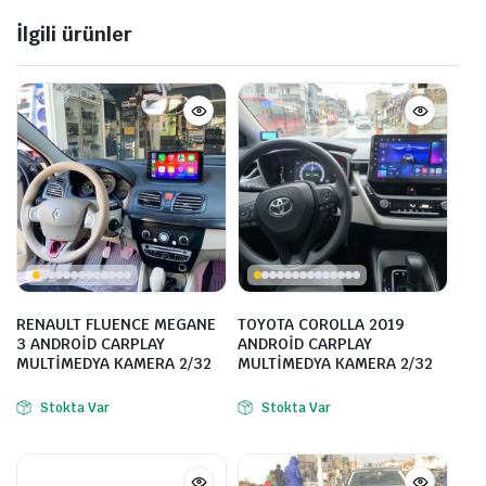
İlgili ürünler
RENAULT FLUENCE MEGANE
TOYOTA COROLLA 2019
3 ANDROİD CARPLAY
ANDROİD CARPLAY
MULTİMEDYA KAMERA 2/32
MULTİMEDYA KAMERA 2/32
Stokta Var
Stokta Var