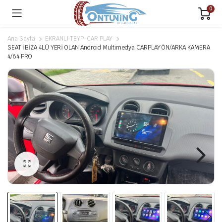
0
Ana Sayfa
EKRANLI TEYP-CAR PLAY
SEAT İBİZA 4LÜ YERİ OLAN Android Multimedya CARPLAY ÖN/ARKA KAMERA
4/64 PRO