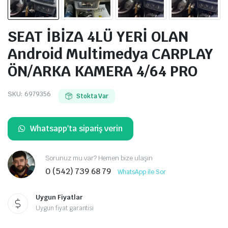
SEAT İBİZA 4LÜ YERİ OLAN
Android Multimedya CARPLAY
ÖN/ARKA KAMERA 4/64 PRO
SKU:
6979356
Stokta Var
Whatsapp'ta sipariş verin
Sorunuz mu var? Hemen bize ulaşın
0 (542) 739 68 79
WhatsApp ile Sor
Uygun Fiyatlar
Uygun fiyat garantisi