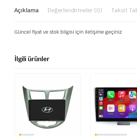
Açıklama
Değerlendirmeler (0)
Taksit Ta
Güncel fiyat ve stok bilgisi için iletişime geçiniz
İlgili ürünler