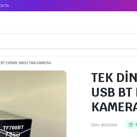
TOKTA
SB BT EKRAN YANSITMA KAMERA
TEK DİN
USB BT
KAMER
SKU:
8591266