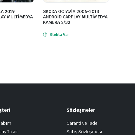
LA 2019
SKODA OCTAVİA 2006-2013
LAY MULTİMEDYA
ANDROİD CARPLAY MULTİMEDYA
KAMERA 2/32
Stokta Var
şteri
Sözleşmeler
sabım
Garanti ve İade
ariş Takip
Satış Sözleşmesi