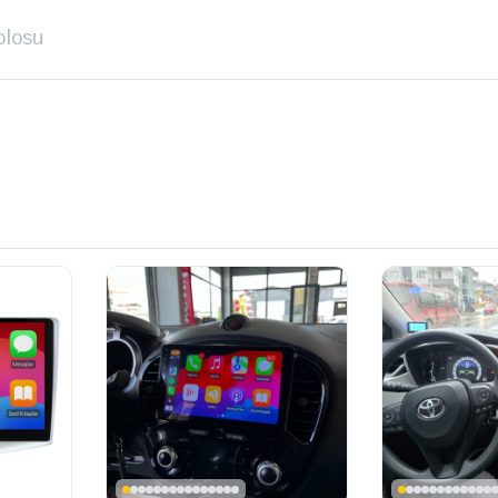
blosu