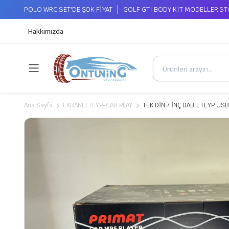
POLO WRC SET'DE ŞOK FİYAT
GOLF GTI BODY KIT MODELLER S
Hakkımızda
Ana Sayfa
EKRANLI TEYP-CAR PLAY
TEK DİN 7 İNÇ DABIL TEYP U