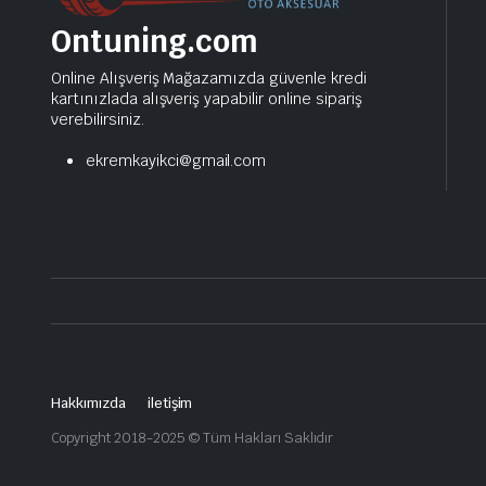
Ontuning.com
Online Alışveriş Mağazamızda güvenle kredi
kartınızlada alışveriş yapabilir online sipariş
verebilirsiniz.
ekremkayikci@gmail.com
Hakkımızda
iletişim
Copyright 2018-2025 © Tüm Hakları Saklıdır