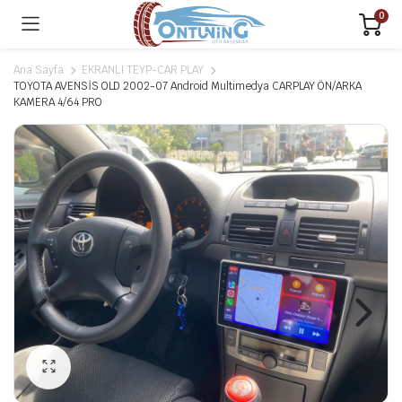
0
Ana Sayfa
EKRANLI TEYP-CAR PLAY
TOYOTA AVENSİS OLD 2002-07 Android Multimedya CARPLAY ÖN/ARKA
KAMERA 4/64 PRO