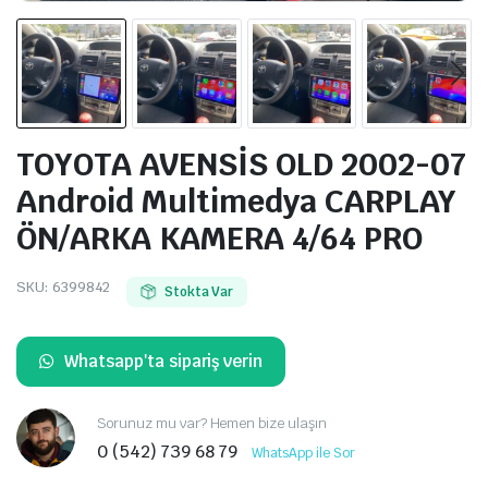
TOYOTA AVENSİS OLD 2002-07
Android Multimedya CARPLAY
ÖN/ARKA KAMERA 4/64 PRO
SKU:
6399842
Stokta Var
Whatsapp'ta sipariş verin
Sorunuz mu var? Hemen bize ulaşın
0 (542) 739 68 79
WhatsApp ile Sor