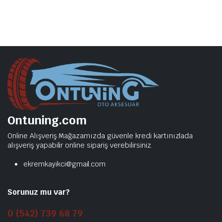
Ontuning.com
Online Alışveriş Mağazamızda güvenle kredi kartınızlada
alışveriş yapabilir online sipariş verebilirsiniz.
ekremkayikci@gmail.com
Sorunuz mu var?
0 (542) 739 68 79