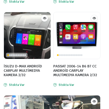
Stokta Var
Stokta Var
İSUZU D-MAX ANDROİD
PASSAT 2006-14 B6 B7 CC
CARPLAY MULTİMEDYA
ANDROİD CARPLAY
KAMERA 2/32
MULTİMEDYA KAMERA 2/32
Stokta Var
Stokta Var