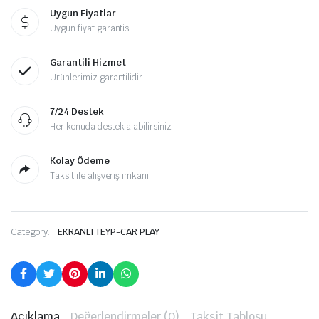
Uygun Fiyatlar
Uygun fiyat garantisi
Garantili Hizmet
Ürünlerimiz garantilidir
7/24 Destek
Her konuda destek alabilirsiniz
Kolay Ödeme
Taksit ile alışveriş imkanı
Category:
EKRANLI TEYP-CAR PLAY
Açıklama
Değerlendirmeler (0)
Taksit Tablosu