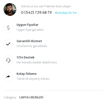
Sorunuz mu var? Hemen bize ulaşın
0 (542) 739 68 79
WhatsApp ile Sor
Uygun Fiyatlar
Uygun fiyat garantisi
Garantili Hizmet
Ürünlerimiz garantilidir
7/24 Destek
Her konuda destek alabilirsiniz
Kolay Ödeme
Taksit ile alışveriş imkanı
Category:
CAPPA ÜRÜNLERİ