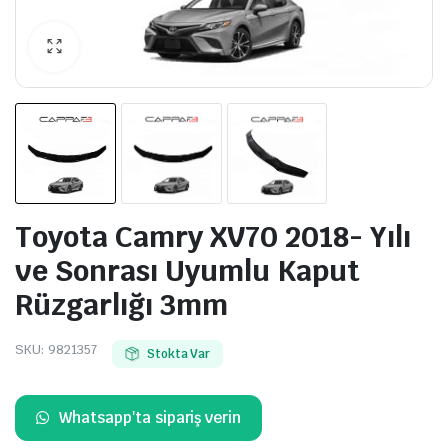
Toyota Camry XV70 2018- Yılı
ve Sonrası Uyumlu Kaput
Rüzgarlığı 3mm
SKU:
9821357
Stokta Var
Whatsapp'ta sipariş verin