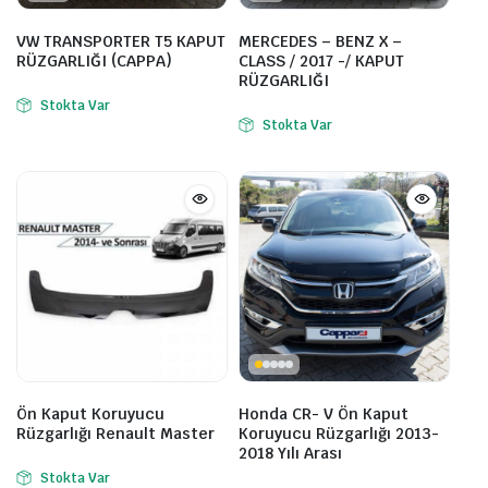
VW TRANSPORTER T5 KAPUT
MERCEDES – BENZ X –
RÜZGARLIĞI (CAPPA)
CLASS / 2017 -/ KAPUT
RÜZGARLIĞI
Stokta Var
Stokta Var
Ön Kaput Koruyucu
Honda CR- V Ön Kaput
Rüzgarlığı Renault Master
Koruyucu Rüzgarlığı 2013-
2018 Yılı Arası
Stokta Var