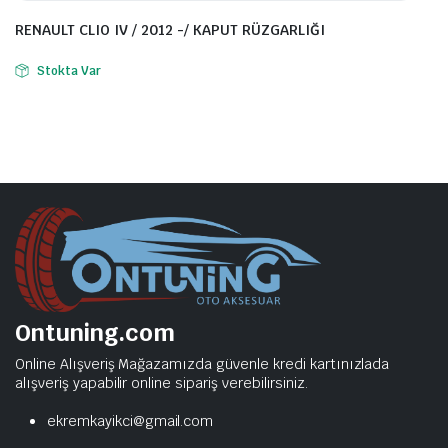
RENAULT CLIO IV / 2012 -/ KAPUT RÜZGARLIĞI
Stokta Var
Ontuning.com
Online Alışveriş Mağazamızda güvenle kredi kartınızlada
alışveriş yapabilir online sipariş verebilirsiniz.
ekremkayikci@gmail.com