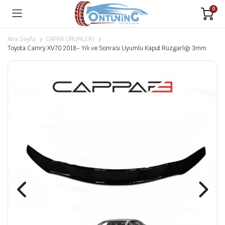
0
Ana Sayfa
CAPPA ÜRÜNLERİ
Toyota Camry XV70 2018- Yılı ve Sonrası Uyumlu Kaput Rüzgarlığı 3mm